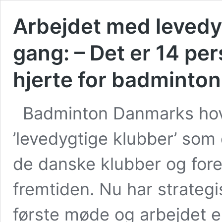
Arbejdet med levedyg
gang: – Det er 14 pe
hjerte for badminton
Badminton Danmarks hove
’levedygtige klubber’ som 
de danske klubber og foren
fremtiden. Nu har strategi
første møde og arbejdet e