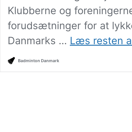
Klubberne og foreningern
forudsætninger for at lyk
Danmarks …
Læs resten a
Badminton Danmark