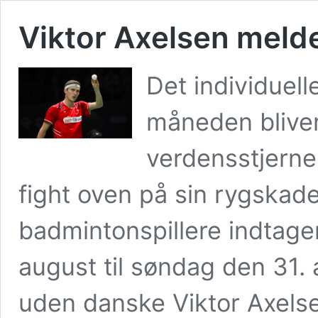
Viktor Axelsen melde
Det individuell
måneden blive
verdensstjerne,
fight oven på sin rygskad
badmintonspillere indtage
august til søndag den 31. 
uden danske Viktor Axelse