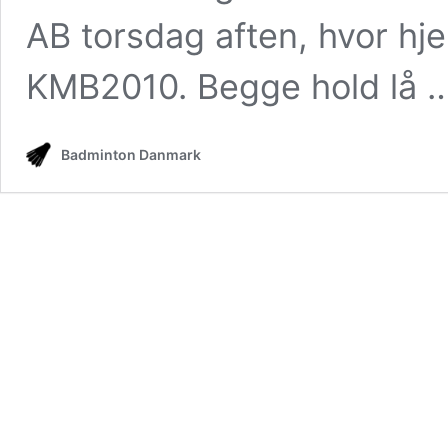
AB torsdag aften, hvor hj
KMB2010. Begge hold lå 
Badminton Danmark