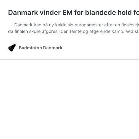
Danmark vinder EM for blandede hold for
Danmark kan på ny kalde sig europamester efter en finalese
da finalen skulle afgøres i den femte og afgørende kamp. Ved s
Badminton Danmark