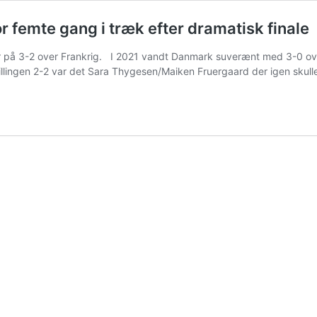
 femte gang i træk efter dramatisk finale
jr på 3-2 over Frankrig. I 2021 vandt Danmark suverænt med 3-0 ove
tillingen 2-2 var det Sara Thygesen/Maiken Fruergaard der igen sku