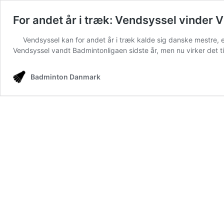
For andet år i træk: Vendsyssel vinder 
Vendsyssel kan for andet år i træk kalde sig danske mestre, 
Vendsyssel vandt Badmintonligaen sidste år, men nu virker det t
Badminton Danmark