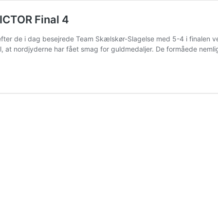
VICTOR Final 4
efter de i dag besejrede Team Skælskør-Slagelse med 5-4 i finalen ve
il, at nordjyderne har fået smag for guldmedaljer. De formåede neml