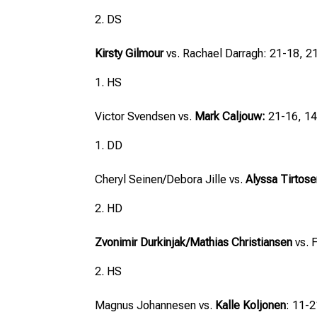
DS
Kirsty Gilmour
vs. Rachael Darragh: 21-18, 2
HS
Victor Svendsen vs.
Mark Caljouw:
21-16, 14
DD
Cheryl Seinen/Debora Jille vs.
Alyssa Tirtos
HD
Zvonimir Durkinjak/Mathias Christiansen
vs. 
HS
Magnus Johannesen vs.
Kalle Koljonen
: 11-