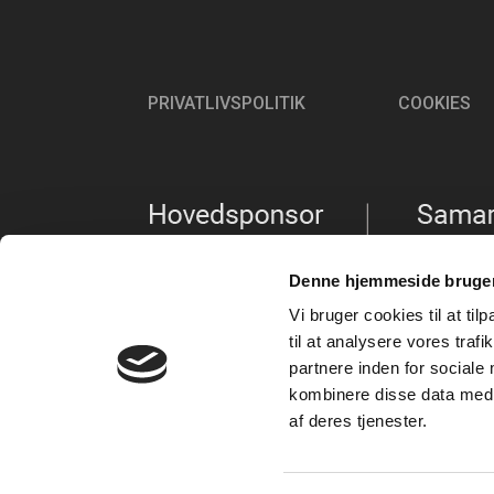
PRIVATLIVSPOLITIK
COOKIES
Denne hjemmeside bruger
Vi bruger cookies til at til
til at analysere vores tra
partnere inden for sociale
kombinere disse data med a
af deres tjenester.