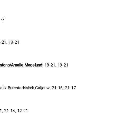
1-7
-21, 13-21
entono/Amalie Magelund
: 18-21, 19-21
Felix Burested/Mark Caljouw: 21-16, 21-17
21, 21-14, 12-21