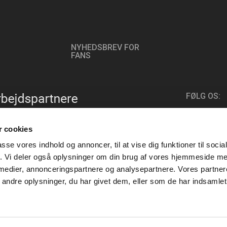
NYHEDSBREV FOR
FANS
FØLG OS:
 cookies
passe vores indhold og annoncer, til at vise dig funktioner til soci
fik. Vi deler også oplysninger om din brug af vores hjemmeside m
 medier, annonceringspartnere og analysepartnere. Vores partne
ndre oplysninger, du har givet dem, eller som de har indsamlet 