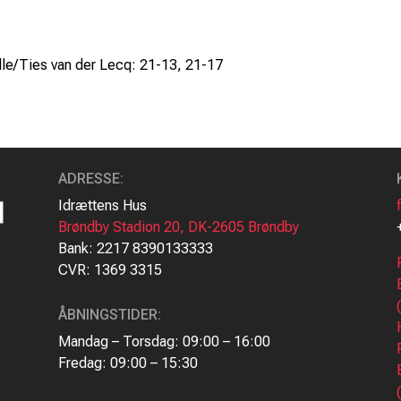
lle/Ties van der Lecq: 21-13, 21-17
ADRESSE
:
Idrættens Hus
Brøndby Stadion 20, DK-2605 Brøndby
Bank: 2217 8390133333
CVR: 1369 3315
ÅBNINGSTIDER:
Mandag – Torsdag: 09:00 – 16:00
Fredag: 09:00 – 15:30