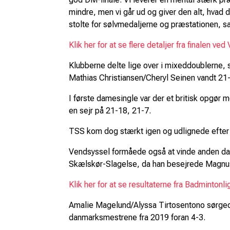
mindre, men vi går ud og giver den alt, hvad d
stolte for sølvmedaljerne og præstationen, 
Klik her for at se flere detaljer fra finalen ve
Klubberne delte lige over i mixeddoublerne
Mathias Christiansen/Cheryl Seinen vandt 21
I første damesingle var der et britisk opgør
en sejr på 21-18, 21-7.
TSS kom dog stærkt igen og udlignede efter 
Vendsyssel formåede også at vinde anden dam
Skælskør-Slagelse, da han besejrede Magnu
Klik her for at se resultaterne fra Badmintonl
Amalie Magelund/Alyssa Tirtosentono sørgede
danmarksmestrene fra 2019 foran 4-3.