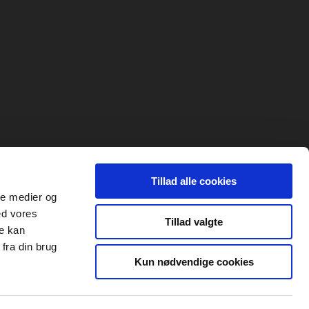
Tillad alle cookies
ale medier og
ed vores
Tillad valgte
re kan
fra din brug
Kun nødvendige cookies