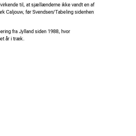
kende til, at sjællænderne ikke vandt en af
Mark Caljouw, før Svendsen/Tabeling sidenhen
ring fra Jylland siden 1988, hvor
t år i træk.