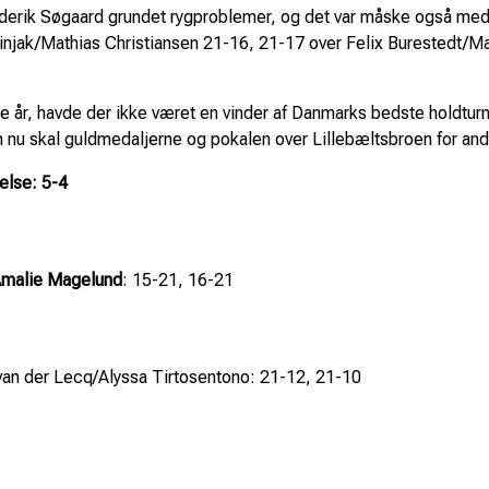
rik Søgaard grundet rygproblemer, og det var måske også medvir
rkinjak/Mathias Christiansen 21-16, 21-17 over Felix Burestedt/
 år, havde der ikke været en vinder af Danmarks bedste holdturne
nu skal guldmedaljerne og pokalen over Lillebæltsbroen for ande
else: 5-4
Amalie Magelund
: 15-21, 16-21
van der Lecq/Alyssa Tirtosentono: 21-12, 21-10