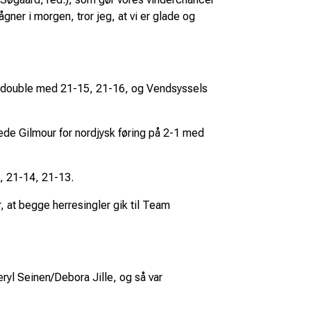
ågner i morgen, tror jeg, at vi er glade og
eddouble med 21-15, 21-16, og Vendsyssels
gede Gilmour for nordjysk føring på 2-1 med
, 21-14, 21-13.
at begge herresingler gik til Team
yl Seinen/Debora Jille, og så var