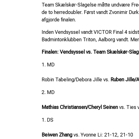
Team Skælskør-Slagelse måtte undvære Frede
de to herredoubler. Først vandt Zvonimir Du
afgjorde finalen.
Inden Vendsyssel vandt VICTOR Final 4 sidste
Badmintonklubben Triton, Aalborg vandt. Men 
Finalen: Vendsyssel vs. Team Skælskør-Slag
MD
Robin Tabeling/Debora Jille vs.
Ruben Jille/
MD
Mathias Christiansen/Cheryl Seinen
vs. Ties 
DS
Beiwen Zhang
vs. Yvonne Li: 21-12, 21-10