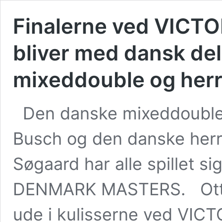
Finalerne ved VIC
bliver med dansk del
mixeddouble og her
Den danske mixeddouble
Busch og den danske her
Søgaard har alle spillet si
DENMARK MASTERS. Otte d
ude i kulisserne ved V