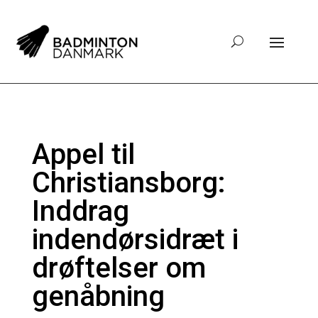
Appel til
Christiansborg:
Inddrag
indendørsidræt i
drøftelser om
genåbning