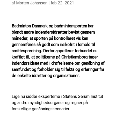
af
Morten Johansen
|
feb 22, 2021
Badminton Danmark og badmintonsporten har
blandt andre indendørsidrætter bevist gennem
måneder, at sporten på kontrolleret vis kan
gennemføres så godt som risikofrit i forhold til
smittespredning. Derfor appellerer forbundet nu
kraftigt til, at politikerne på Christiansborg tager
indendørsidræt med i drøftelserne om genåbning af
samfundet og forholder sig til fakta og erfaringer fra
de enkelte idrætter og organisationer.
Lige nu sidder eksperterne i Statens Serum Institut
og andre myndighedsorganer og regner på
forskellige genåbningsscenarier.