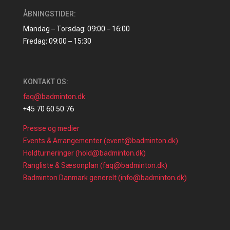
ÅBNINGSTIDER:
Mandag – Torsdag: 09:00 – 16:00
Fredag: 09:00 – 15:30
KONTAKT OS:
faq@badminton.dk
+45 70 60 50 76
Presse og medier
Events & Arrangementer (event@badminton.dk)
Holdturneringer (hold@badminton.dk)
Rangliste & Sæsonplan (faq@badminton.dk)
Badminton Danmark generelt (info@badminton.dk)