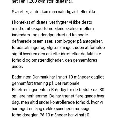
net i en 1.200 kvm stor idrætshal.
Svaret er, at det kan man naturligvis heller ikke.
I kontekst af idrætslivet frygter vi ikke desto
mindre, at eksperterne alene skelner mellem
indendørs- og udendørsidræt ud fra nogle
definerede præmisser, som bygger på antagelser,
forudsætninger og afgrænsninger, uden at forholde
sig til hverken den enkelte idræt eller de faktiske
forhold og omstændigheder, den gennemføres
under.
Badminton Danmark har i snart 10 måneder dagligt
gennemført træning på Det Nationale
Elitetræningscenter i Brøndby for de bedste ca. 30
spillere herhjemme. De har trænet flere gange hver
dag, men altid under kontrollerede forhold, hvor vi
har taget en lang række sundhedsmæssige
forholdsregler. På 10 måneder har vi haft 0