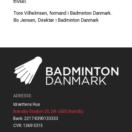
trivsel.
Tore Vilhelmsen, formand i Badminton Danmark.
Bo Jensen, Direktør i Badminton Danmark
ADRESSE
:
Idrættens Hus
Brøndby Stadion 20, DK-2605 Brøndby
Bank: 2217 8390133333
CVR: 1369 3315