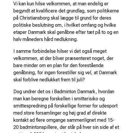
Vi kan kun hilse velkommen, at man endelig er
begyndt at kvalificere det grundlag, som politikerne
på Christiansborg skal lægge til grund for deres
politiske beslutning om, i hvilket omfang og hvilke
etaper Danmark skal genåbne efter tæt på to og en
halv måneders hård nedlukning.
I samme forbindelse hilser vi det også meget
velkommen, at der bliver præsenteret noget, der
bare minder om en plan for den forestående
genåbning, for ingen forestiller sig vel, at Danmark
skal forblive nedlukket frem til juli?
Dog undrer det os i Badminton Danmark, hvordan
man kan beregne forskellen i smitterisiko og
smittespredning på forskellige former for udesport
med store forsamlinger og høj grad af direkte
kontakt ad flere omgange sammenlignet med 15-
20 badmintonspillere, der står på hver sin side af et