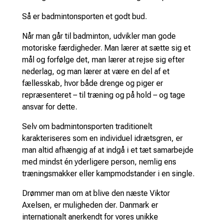
Så er badmintonsporten et godt bud.
Når man går til badminton, udvikler man gode
motoriske færdigheder. Man lærer at sætte sig et
mål og forfølge det, man lærer at rejse sig efter
nederlag, og man lærer at være en del af et
fællesskab, hvor både drenge og piger er
repræsenteret – til træning og på hold – og tage
ansvar for dette.
Selv om badmintonsporten traditionelt
karakteriseres som en individuel idrætsgren, er
man altid afhængig af at indgå i et tæt samarbejde
med mindst én yderligere person, nemlig ens
træningsmakker eller kampmodstander i en single.
Drømmer man om at blive den næste Viktor
Axelsen, er muligheden der. Danmark er
internationalt anerkendt for vores unikke