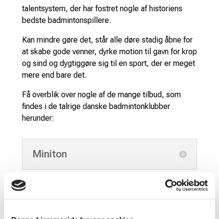
talentsystem, der har fostret nogle af historiens
bedste badmintonspillere.
Kan mindre gøre det, står alle døre stadig åbne for
at skabe gode venner, dyrke motion til gavn for krop
og sind og dygtiggøre sig til en sport, der er meget
mere end bare det.
Få overblik over nogle af de mange tilbud, som
findes i de talrige danske badmintonklubber
herunder:
Miniton
Badminton i skolen