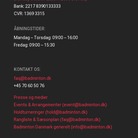
Bank: 2217 8390133333
CVR: 1369 3315
ÅBNINGSTIDER:
Mandag – Torsdag: 09:00 – 16:00
Fredag: 09:00 – 15:30
KONTAKT OS:
faq@badminton.dk
+45 70 60 50 76
Presse og medier
Events & Arrangementer (event@badminton.dk)
Holdturneringer (hold@badminton.dk)
Rangliste & Sæsonplan (faq@badminton.dk)
Badminton Danmark generelt (info@badminton.dk)