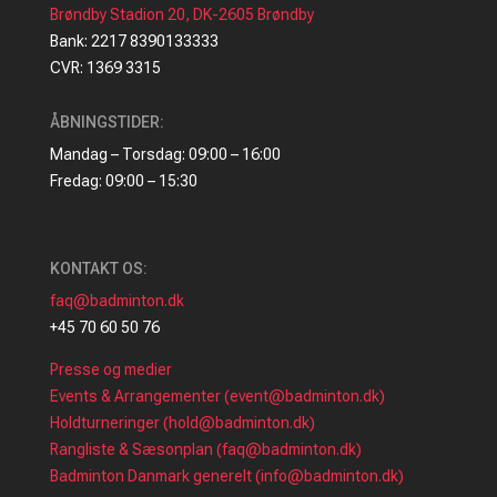
Brøndby Stadion 20, DK-2605 Brøndby
Bank: 2217 8390133333
CVR: 1369 3315
ÅBNINGSTIDER:
Mandag – Torsdag: 09:00 – 16:00
Fredag: 09:00 – 15:30
KONTAKT OS:
faq@badminton.dk
+45 70 60 50 76
Presse og medier
Events & Arrangementer (event@badminton.dk)
Holdturneringer (hold@badminton.dk)
Rangliste & Sæsonplan (faq@badminton.dk)
Badminton Danmark generelt (info@badminton.dk)