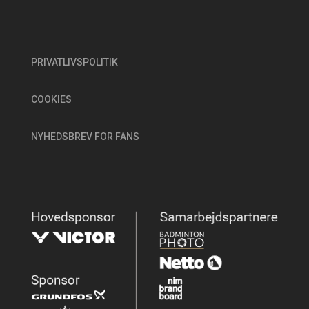
PRIVATLIVSPOLITIK
COOKIES
NYHEDSBREV FOR FANS