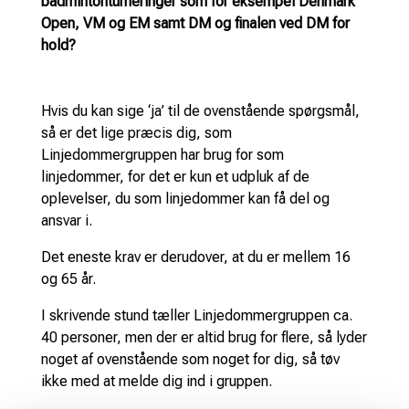
badmintonturneringer som for eksempel Denmark
Open, VM og EM samt DM og finalen ved DM for
hold?
Hvis du kan sige ‘ja’ til de ovenstående spørgsmål,
så er det lige præcis dig, som
Linjedommergruppen har brug for som
linjedommer, for det er kun et udpluk af de
oplevelser, du som linjedommer kan få del og
ansvar i.
Det eneste krav er derudover, at du er mellem 16
og 65 år.
I skrivende stund tæller Linjedommergruppen ca.
40 personer, men der er altid brug for flere, så lyder
noget af ovenstående som noget for dig, så tøv
ikke med at melde dig ind i gruppen.