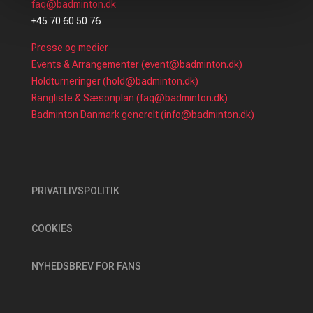
faq@badminton.dk
+45 70 60 50 76
Presse og medier
Events & Arrangementer (event@badminton.dk)
Holdturneringer (hold@badminton.dk)
Rangliste & Sæsonplan (faq@badminton.dk)
Badminton Danmark generelt (info@badminton.dk)
PRIVATLIVSPOLITIK
COOKIES
NYHEDSBREV FOR FANS