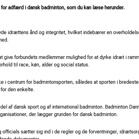
 for adfærd i dansk badminton, som du kan læse herunder.
e idrættens ånd og integritet, hvilket indebærer en overholdels
ghed.
at give forbundets medlemmer mulighed for at dyrke idræt i ramm
hold til race, køn, alder og social status.
i centrum for badmintonsporten, således at sporten i bredeste
for den enkelte.
del af dansk sport og af international badminton. Badminton Danm
rganisationer, der lægger grunden for dansk badminton.
officials sætter sig ind i de regler og de forventninger, idrætsor