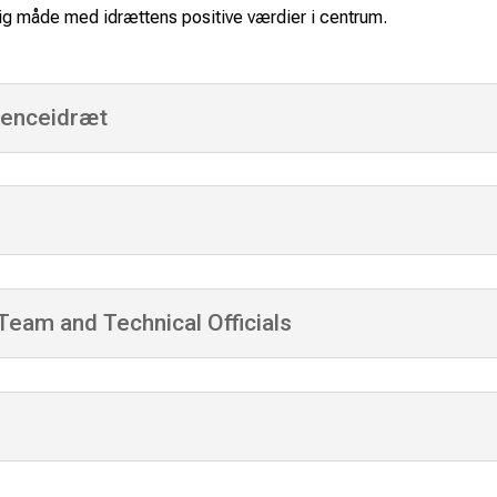
tig måde med idrættens positive værdier i centrum.
renceidræt
Team and Technical Officials