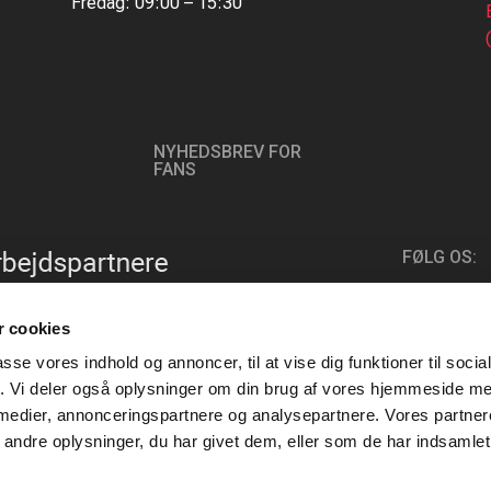
Fredag: 09:00 – 15:30
NYHEDSBREV FOR
FANS
FØLG OS:
 cookies
passe vores indhold og annoncer, til at vise dig funktioner til soci
fik. Vi deler også oplysninger om din brug af vores hjemmeside m
 medier, annonceringspartnere og analysepartnere. Vores partne
ndre oplysninger, du har givet dem, eller som de har indsamlet 