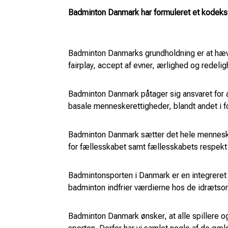
Badminton Danmark har formuleret et kodeks
Badminton Danmarks grundholdning er at hævd
fairplay, accept af evner, ærlighed og redeli
Badminton Danmark påtager sig ansvaret for 
basale menneskerettigheder, blandt andet i for
Badminton Danmark sætter det hele menneske 
for fællesskabet samt fællesskabets respekt 
Badmintonsporten i Danmark er en integreret 
badminton indfrier værdierne hos de idrætso
Badminton Danmark ønsker, at alle spillere og 