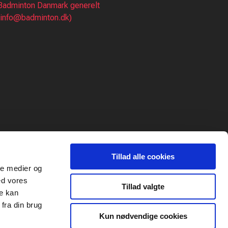
Badminton Danmark generelt
(info@badminton.dk)
Tillad alle cookies
ale medier og
ed vores
Tillad valgte
re kan
fra din brug
Kun nødvendige cookies