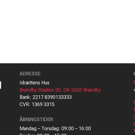
ADRESSE
:
Idrættens Hus
Brøndby Stadion 20, DK-2605 Brøndby
Bank: 2217 8390133333
CVR: 1369 3315
ÅBNINGSTIDER:
Mandag – Torsdag: 09:00 – 16:00