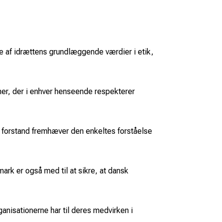
e af idrættens grundlæggende værdier i etik,
er, der i enhver henseende respekterer
 forstand fremhæver den enkeltes forståelse
ark er også med til at sikre, at dansk
ganisationerne har til deres medvirken i