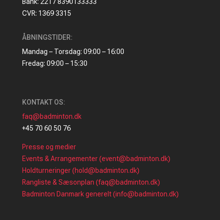
Bank: 2217 8390133333
CVR: 1369 3315
ÅBNINGSTIDER:
Mandag – Torsdag: 09:00 – 16:00
Fredag: 09:00 – 15:30
KONTAKT OS:
faq@badminton.dk
+45 70 60 50 76
Presse og medier
Events & Arrangementer (event@badminton.dk)
Holdturneringer (hold@badminton.dk)
Rangliste & Sæsonplan (faq@badminton.dk)
Badminton Danmark generelt (info@badminton.dk)