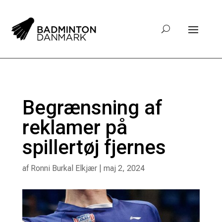
Begrænsning af
reklamer på
spillertøj fjernes
af
Ronni Burkal Elkjær
|
maj 2, 2024