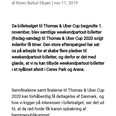
af
Ronni Burkal Elkjær
|
nov 11, 2019
Da billetsalget til Thomas & Uber Cup begyndte 1.
november, blev samtlige weekendpartout-billetter
(fredag-søndag) til Thomas & Uber Cup 2020 solgt
indenfor få timer. Den store efterspørgsel har sat
os på arbejde for at skabe flere pladser til
weekendpartout-billetter, og derfor er det med
glæde, at vi nu kan tilbyde weekendpartout-billetter
i et nyåbnet afsnit i Ceres Park og Arena.
Semifinalerne samt finalerne til Thomas & Uber Cup
2020 kan forhåbentlig få deltagelse af Danmark, og
hvis vi kigger på interessen i billetsalget, ser det ud
til, at de rød-hvide får kanon opbakning af
hjemmepublikummet.