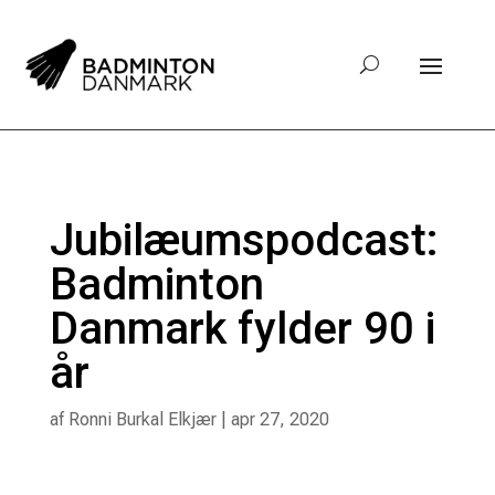
Jubilæumspodcast:
Badminton
Danmark fylder 90 i
år
af
Ronni Burkal Elkjær
|
apr 27, 2020