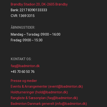
Brøndby Stadion 20, DK-2605 Brøndby
Bank: 2217 8390133333
CVR: 1369 3315
ÅBNINGSTIDER:
Mandag – Torsdag: 09:00 – 16:00
Fredag: 09:00 – 15:30
KONTAKT OS:
faq@badminton.dk
+45 70 60 50 76
Presse og medier
Events & Arrangementer (event@badminton.dk)
Holdturneringer (hold@badminton.dk)
Rangliste & Sæsonplan (faq@badminton.dk)
Badminton Danmark generelt (info@badminton.dk)