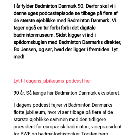
I år fylder Badminton Danmark 90. Derfor skal vi i
denne uges podcastepisode se tilbage på flere af
de største øjeblikke med Badminton Danmark. Vi
tager også en tur forbi forbi det digitale
badmintonmuseum. Sidst kigger vi ind i
spådomskuglen med Badminton Danmarks direktør,
Bo Jensen, og ser, hvad der ligger i fremtiden. Lyt
med!
Lyt til dagens jubilæums-podcast her
90 år. Så længe har Badminton Danmark eksisteret.
I dagens podcast fejrer vi Badminton Danmarks
flotte jubilæum, hvor vi ser tilbage på flere af de
største øjeblikke sammen med den tidligere
præsident for europæisk badminton, vicepræsident
for BWF og badmintonhistoriker Torsten berg.