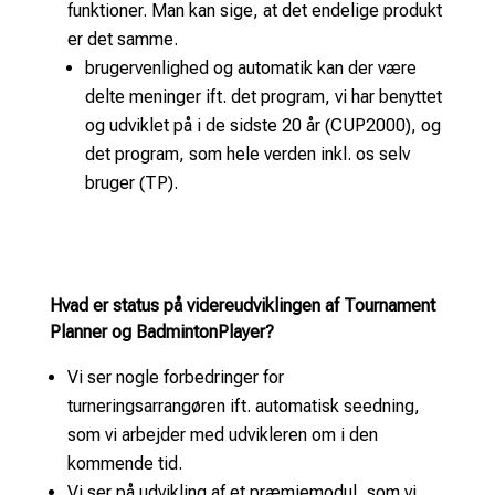
funktioner. Man kan sige, at det endelige produkt
er det samme.
brugervenlighed og automatik kan der være
delte meninger ift. det program, vi har benyttet
og udviklet på i de sidste 20 år (CUP2000), og
det program, som hele verden inkl. os selv
bruger (TP).
Hvad er status på videreudviklingen af Tournament
Planner og BadmintonPlayer?
Vi ser nogle forbedringer for
turneringsarrangøren ift. automatisk seedning,
som vi arbejder med udvikleren om i den
kommende tid.
Vi ser på udvikling af et præmiemodul, som vi