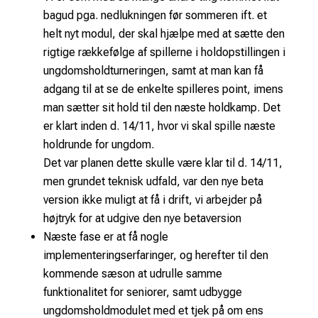
bagud pga. nedlukningen før sommeren ift. et
helt nyt modul, der skal hjælpe med at sætte den
rigtige rækkefølge af spillerne i holdopstillingen i
ungdomsholdturneringen, samt at man kan få
adgang til at se de enkelte spilleres point, imens
man sætter sit hold til den næste holdkamp. Det
er klart inden d. 14/11, hvor vi skal spille næste
holdrunde for ungdom.
Det var planen dette skulle være klar til d. 14/11,
men grundet teknisk udfald, var den nye beta
version ikke muligt at få i drift, vi arbejder på
højtryk for at udgive den nye betaversion
Næste fase er at få nogle
implementeringserfaringer, og herefter til den
kommende sæson at udrulle samme
funktionalitet for seniorer, samt udbygge
ungdomsholdmodulet med et tjek på om ens