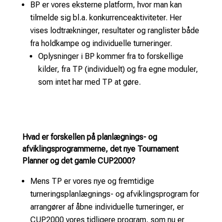
BP er vores eksterne platform, hvor man kan
tilmelde sig bl.a. konkurrenceaktiviteter. Her
vises lodtrækninger, resultater og ranglister både
fra holdkampe og individuelle turneringer.
Oplysninger i BP kommer fra to forskellige
kilder, fra TP (individuelt) og fra egne moduler,
som intet har med TP at gøre.
Hvad er forskellen på planlægnings- og
afviklingsprogrammerne, det nye Tournament
Planner og det gamle CUP2000?
Mens TP er vores nye og fremtidige
turneringsplanlægnings- og afviklingsprogram for
arrangører af åbne individuelle turneringer, er
CUP2000 vores tidligere program, som nu er