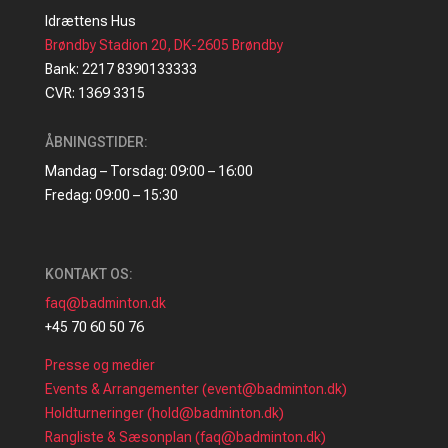
Idrættens Hus
Brøndby Stadion 20, DK-2605 Brøndby
Bank: 2217 8390133333
CVR: 1369 3315
ÅBNINGSTIDER:
Mandag – Torsdag: 09:00 – 16:00
Fredag: 09:00 – 15:30
KONTAKT OS:
faq@badminton.dk
+45 70 60 50 76
Presse og medier
Events & Arrangementer (event@badminton.dk)
Holdturneringer (hold@badminton.dk)
Rangliste & Sæsonplan (faq@badminton.dk)