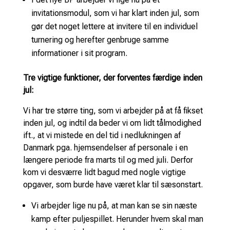
invitationsmodul, som vi har klart inden jul, som
gør det noget lettere at invitere til en individuel
turnering og herefter genbruge samme
informationer i sit program.
Tre vigtige funktioner, der forventes færdige inden
jul:
Vi har tre større ting, som vi arbejder på at få fikset
inden jul, og indtil da beder vi om lidt tålmodighed
ift., at vi mistede en del tid i nedlukningen af
Danmark pga. hjemsendelser af personale i en
længere periode fra marts til og med juli. Derfor
kom vi desværre lidt bagud med nogle vigtige
opgaver, som burde have været klar til sæsonstart.
Vi arbejder lige nu på, at man kan se sin næste
kamp efter puljespillet. Herunder hvem skal man