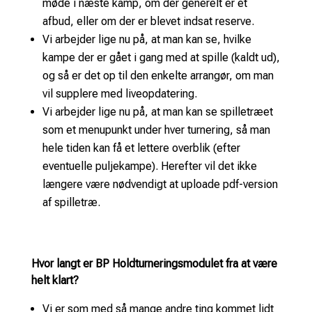
møde i næste kamp, om der generelt er et
afbud, eller om der er blevet indsat reserve.
Vi arbejder lige nu på, at man kan se, hvilke
kampe der er gået i gang med at spille (kaldt ud),
og så er det op til den enkelte arrangør, om man
vil supplere med liveopdatering.
Vi arbejder lige nu på, at man kan se spilletræet
som et menupunkt under hver turnering, så man
hele tiden kan få et lettere overblik (efter
eventuelle puljekampe). Herefter vil det ikke
længere være nødvendigt at uploade pdf-version
af spilletræ.
Hvor langt er BP Holdturneringsmodulet fra at være
helt klart?
Vi er som med så mange andre ting kommet lidt