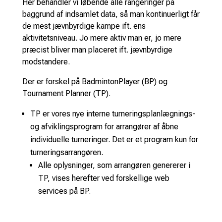
Her behandler vi løbende alle rangeringer på
baggrund af indsamlet data, så man kontinuerligt får
de mest jævnbyrdige kampe ift. ens
aktivitetsniveau. Jo mere aktiv man er, jo mere
præcist bliver man placeret ift. jævnbyrdige
modstandere.
Der er forskel på BadmintonPlayer (BP) og
Tournament Planner (TP).
TP er vores nye interne turneringsplanlægnings-
og afviklingsprogram for arrangører af åbne
individuelle turneringer. Det er et program kun for
turneringsarrangøren.
Alle oplysninger, som arrangøren genererer i
TP, vises herefter ved forskellige web
services på BP.