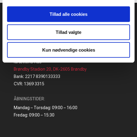
Tillad alle cookies
Tillad valgte
Kun nødvendige cookies
ADRESSE
:
Idrættens Hus
Brøndby Stadion 20, DK-2605 Brøndby
Bank: 2217 8390133333
CVR: 1369 3315
ÅBNINGSTIDER:
Mandag – Torsdag: 09:00 – 16:00
Fredag: 09:00 – 15:30