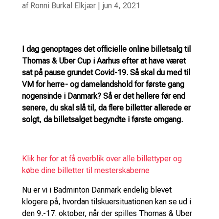
af
Ronni Burkal Elkjær
|
jun 4, 2021
I dag genoptages det officielle online billetsalg til
Thomas & Uber Cup i Aarhus efter at have været
sat på pause grundet Covid-19. Så skal du med til
VM for herre- og damelandshold for første gang
nogensinde i Danmark? Så er det hellere før end
senere, du skal slå til, da flere billetter allerede er
solgt, da billetsalget begyndte i første omgang.
Klik her for at få overblik over alle billettyper og
købe dine billetter til mesterskaberne
Nu er vi i Badminton Danmark endelig blevet
klogere på, hvordan tilskuersituationen kan se ud i
den 9.-17. oktober, når der spilles Thomas & Uber