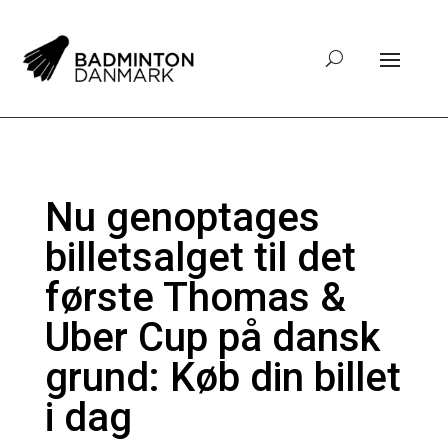
Nu genoptages
billetsalget til det
første Thomas &
Uber Cup på dansk
grund: Køb din billet
i dag