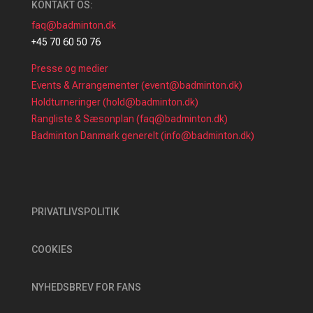
KONTAKT OS:
faq@badminton.dk
+45 70 60 50 76
Presse og medier
Events & Arrangementer (event@badminton.dk)
Holdturneringer (hold@badminton.dk)
Rangliste & Sæsonplan (faq@badminton.dk)
Badminton Danmark generelt (info@badminton.dk)
PRIVATLIVSPOLITIK
COOKIES
NYHEDSBREV FOR FANS