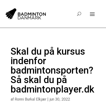
Skal du på kursus
indenfor
badmintonsporten?
Så skal du på
badmintonplayer.dk
af
Ronni Burkal Elkjær
|
jun 30, 2022