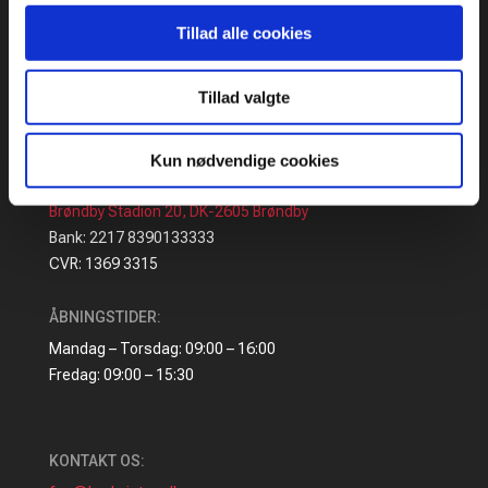
Tillad alle cookies
Tillad valgte
ADRESSE
:
Kun nødvendige cookies
Idrættens Hus
Brøndby Stadion 20, DK-2605 Brøndby
Bank: 2217 8390133333
CVR: 1369 3315
ÅBNINGSTIDER:
Mandag – Torsdag: 09:00 – 16:00
Fredag: 09:00 – 15:30
KONTAKT OS: