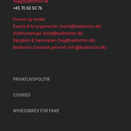
faq@badminton.dk
+45 70 60 50 76
Presse og medier
Events & Arrangementer (event@badminton.dk)
Holdturneringer (hold@badminton.dk)
Rangliste & Sæsonplan (faq@badminton.dk)
Badminton Danmark generelt (info@badminton.dk)
PRIVATLIVSPOLITIK
COOKIES
NYHEDSBREV FOR FANS