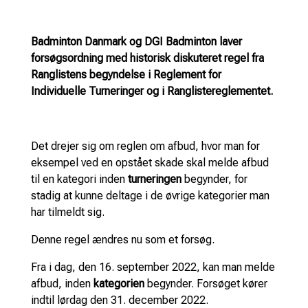
Badminton Danmark og DGI Badminton laver
forsøgsordning med historisk diskuteret regel fra
Ranglistens begyndelse i Reglement for
Individuelle Turneringer og i Ranglistereglementet.
Det drejer sig om reglen om afbud, hvor man for
eksempel ved en opstået skade skal melde afbud
til en kategori inden
turneringen
begynder, for
stadig at kunne deltage i de øvrige kategorier man
har tilmeldt sig.
Denne regel ændres nu som et forsøg.
Fra i dag, den 16. september 2022, kan man melde
afbud, inden
kategorien
begynder. Forsøget kører
indtil lørdag den 31. december 2022.