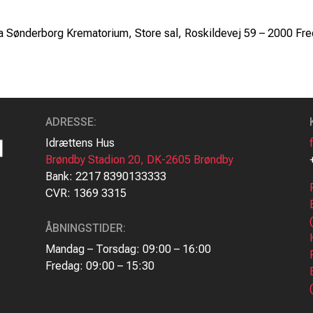
fra Sønderborg Krematorium, Store sal, Roskildevej 59 – 2000 Fre
ADRESSE
:
Idrættens Hus
Brøndby Stadion 20, DK-2605 Brøndby
Bank: 2217 8390133333
CVR: 1369 3315
ÅBNINGSTIDER:
Mandag – Torsdag: 09:00 – 16:00
Fredag: 09:00 – 15:30