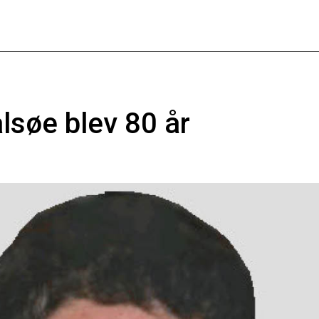
lsøe blev 80 år