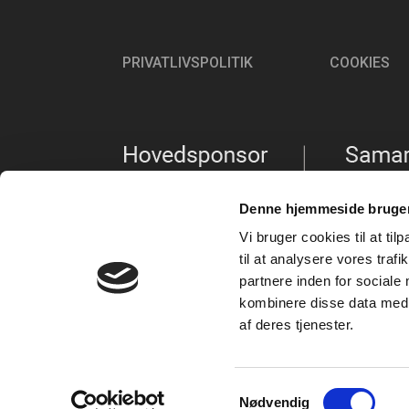
PRIVATLIVSPOLITIK
COOKIES
Denne hjemmeside bruger
Vi bruger cookies til at til
til at analysere vores tra
partnere inden for sociale
kombinere disse data med a
af deres tjenester.
Samtykkevalg
Nødvendig