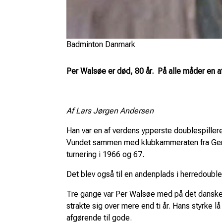
Badminton Danmark
Per Walsøe er død, 80 år. På alle måder en a
Af Lars Jørgen Andersen
Han var en af verdens ypperste doublespillere
Vundet sammen med klubkammeraten fra Gento
turnering i 1966 og 67.
Det blev også til en andenplads i herredoubl
Tre gange var Per Walsøe med på det danske T
strakte sig over mere end ti år. Hans styrke 
afgørende til gode.