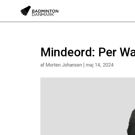
Mindeord: Per Wa
af
Morten Johansen
|
maj 14, 2024