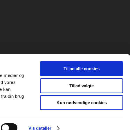
Tillad alle cookies
ale medier og
ed vores
Tillad valgte
re kan
fra din brug
Kun nødvendige cookies
Vis detaljer