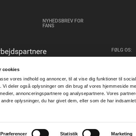
NYHEDSBREV FOR
FANS
FØLG OS:
 cookies
passe vores indhold og annoncer, til at vise dig funktioner til soci
fik. Vi deler også oplysninger om din brug af vores hjemmeside m
 medier, annonceringspartnere og analysepartnere. Vores partne
ndre oplysninger, du har givet dem, eller som de har indsamlet 
Præferencer
Statistik
Marketing