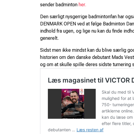
sender badminton
her.
Den særligt nysgerrige badmintonfan har og
DENMARK OPEN ved at følge Badminton Da
indhold fra ugen, og lige nu kan du finde ind
generelt.
Sidst men ikke mindst kan du blive særlig g
historien om den danske debutant Mads Ves
og om at skulle spille deres sidste turnerin