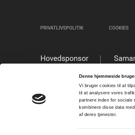
PRIVATLIVSPOLITIK
COOKIES
Denne hjemmeside bruger
Vi bruger cookies til at til
til at analysere vores tra
partnere inden for sociale
kombinere disse data med a
af deres tjenester.