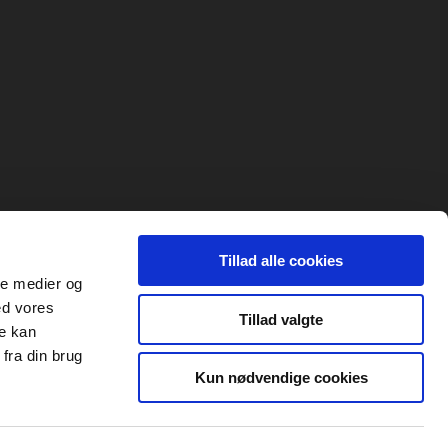
Tillad alle cookies
ale medier og
ed vores
Tillad valgte
re kan
fra din brug
Kun nødvendige cookies