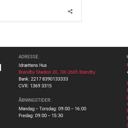
ADRESSE
:
Idrættens Hus
Brøndby Stadion 20, DK-2605 Brøndby
Bank: 2217 8390133333
CVR: 1369 3315
ÅBNINGSTIDER:
Mandag – Torsdag: 09:00 – 16:00
Fredag: 09:00 – 15:30