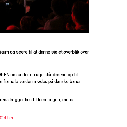
um og seere til at danne sig et overblik over
OPEN om under en uge slår dørene op til
ner fra hele verden mødes på danske baner
rena lægger hus til turneringen, mens
024 her