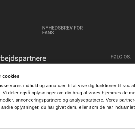
NYHEDSBREV FOR
FANS
FØLG OS:
 cookies
passe vores indhold og annoncer, til at vise dig funktioner til soci
fik. Vi deler også oplysninger om din brug af vores hjemmeside m
 medier, annonceringspartnere og analysepartnere. Vores partne
ndre oplysninger, du har givet dem, eller som de har indsamlet 