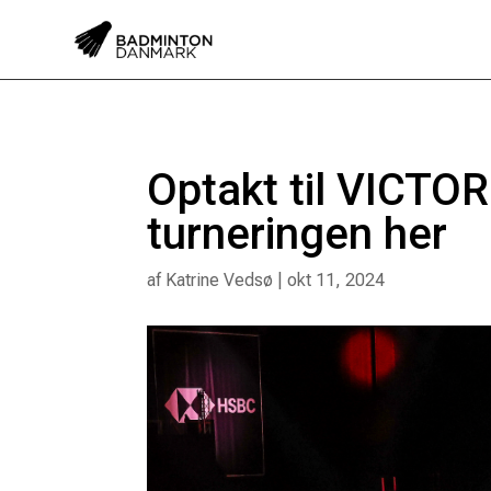
Optakt til VICTO
turneringen her
af
Katrine Vedsø
|
okt 11, 2024