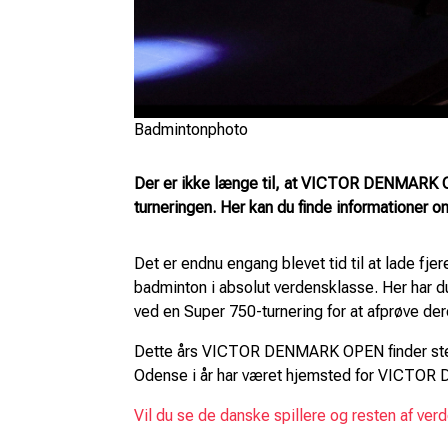
Badmintonphoto
Der er ikke længe til, at VICTOR DENMARK OPE
turneringen. Her kan du finde informationer 
Det er endnu engang blevet tid til at lade 
badminton i absolut verdensklasse. Her har d
ved en Super 750-turnering for at afprøve de
Dette års VICTOR DENMARK OPEN finder sted fr
Odense i år har været hjemsted for VICTOR
Vil du se de danske spillere og resten af v