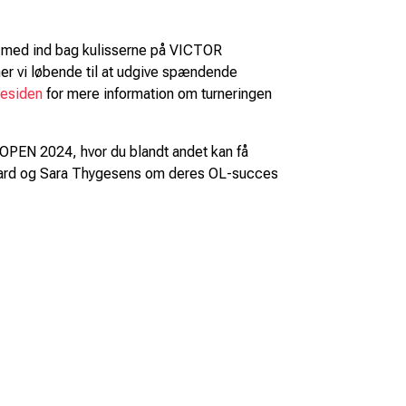
t med ind bag kulisserne på VICTOR
er vi løbende til at udgive spændende
esiden
for mere information om turneringen
OPEN 2024, hvor du blandt andet kan få
gaard og Sara Thygesens om deres OL-succes