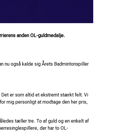
karrierens anden OL-guldmedalje.
kan nu også kalde sig Årets Badmintonspiller
 Det er som altid et ekstremt stærkt felt. Vi
for mig personligt at modtage den her pris,
åledes tæller tre. To af guld og en enkelt af
erresinglespillere, der har to OL-