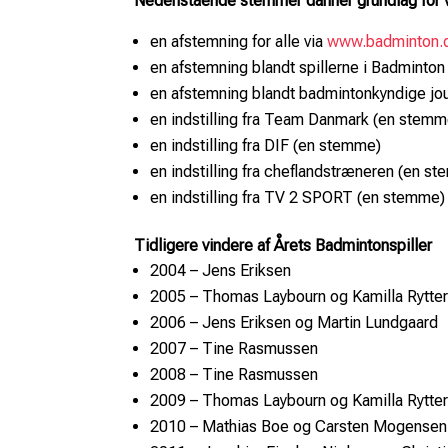
Nedenstående stemmer danner grundlag for va
en afstemning for alle via
www.badminton.
en afstemning blandt spillerne i Badminto
en afstemning blandt badmintonkyndige jou
en indstilling fra Team Danmark (en stemm
en indstilling fra DIF (en stemme)
en indstilling fra cheflandstræneren (en s
en indstilling fra TV 2 SPORT (en stemme)
Tidligere vindere af Årets Badmintonspiller
2004 – Jens Eriksen
2005 – Thomas Laybourn og Kamilla Rytter
2006 – Jens Eriksen og Martin Lundgaard
2007 – Tine Rasmussen
2008 – Tine Rasmussen
2009 – Thomas Laybourn og Kamilla Rytter
2010 – Mathias Boe og Carsten Mogensen