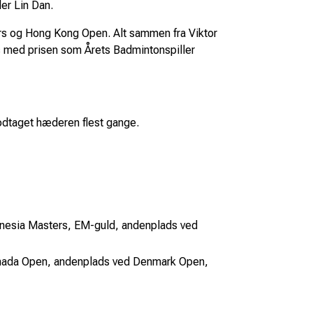
ler Lin Dan.
rs og Hong Kong Open. Alt sammen fra Viktor
s med prisen som Årets Badmintonspiller
 modtaget hæderen flest gange.
donesia Masters, EM-guld, andenplads ved
 Canada Open, andenplads ved Denmark Open,