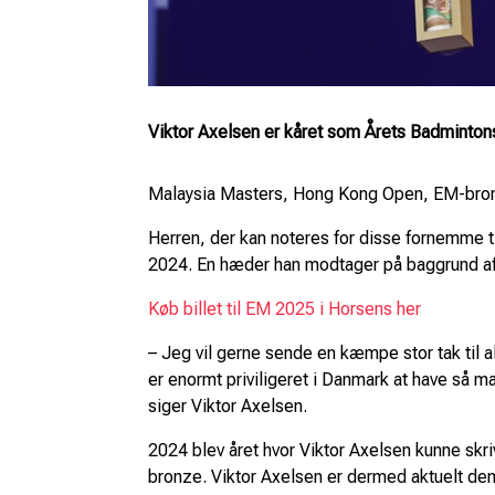
Viktor Axelsen er kåret som Årets Badmintonsp
Malaysia Masters, Hong Kong Open, EM-bronz
Herren, der kan noteres for disse fornemme ti
2024. En hæder han modtager på baggrund af s
Køb billet til EM 2025 i Horsens her
– Jeg vil gerne sende en kæmpe stor tak til all
er enormt priviligeret i Danmark at have så 
siger Viktor Axelsen.
2024 blev året hvor Viktor Axelsen kunne skriv
bronze. Viktor Axelsen er dermed aktuelt den 