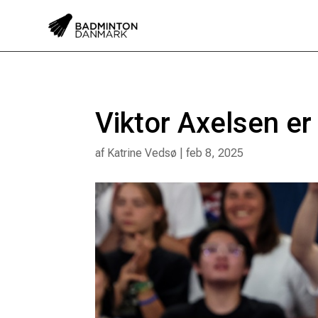
Viktor Axelsen er
af
Katrine Vedsø
|
feb 8, 2025