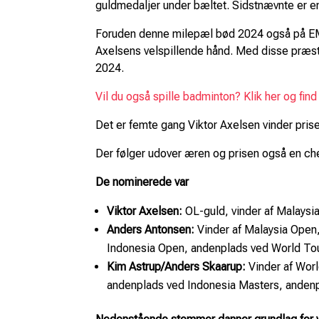
guldmedaljer under bæltet. Sidstnævnte er en 
Foruden denne milepæl bød 2024 også på EM-
Axelsens velspillende hånd. Med disse præs
2024.
Vil du også spille badminton? Klik her og find
Det er femte gang Viktor Axelsen vinder prise
Der følger udover æren og prisen også en c
De nominerede var
Viktor Axelsen:
OL-guld, vinder af Malays
Anders Antonsen:
Vinder af Malaysia Open,
Indonesia Open, andenplads ved World Tou
Kim Astrup/Anders Skaarup:
Vinder af Worl
andenplads ved Indonesia Masters, anden