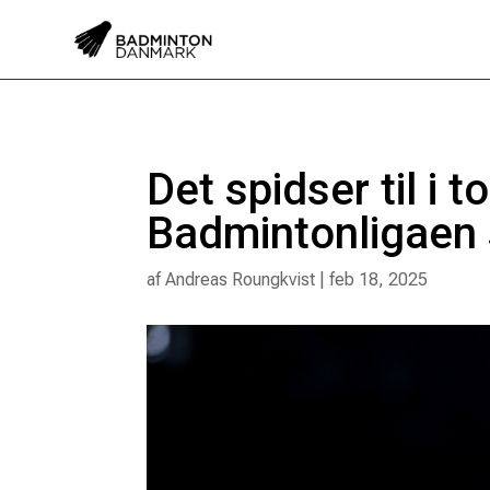
Det spidser til i 
Badmintonligaen 
af
Andreas Roungkvist
|
feb 18, 2025