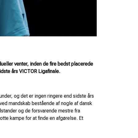
eller venter, inden de fire bedst placerede
sidste års VICTOR Ligafinale.
under, og det er ingen ringere end sidste års
hoved mandskab bestående af nogle af dansk
dstander og de forsvarende mestre fra
 otte kampe for at finde en afgørelse. Et