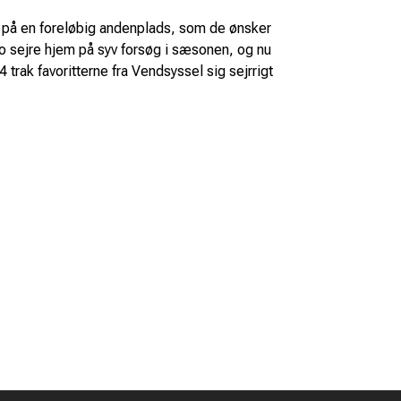
nget på en foreløbig andenplads, som de ønsker
o sejre hjem på syv forsøg i sæsonen, og nu
rak favoritterne fra Vendsyssel sig sejrrigt