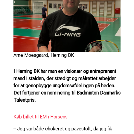
Arne Moesgaard, Herning BK
I Herning BK har man en visionær og entreprenant
mand i stalden, der stædigt og målrettet arbejder
for at genopbygge ungdomsafdelingen på heden.
Det fortjener en nominering til Badminton Danmarks
Talentpris.
Køb billet til EM i Horsens
– Jeg var både chokeret og pavestolt, da jeg fik