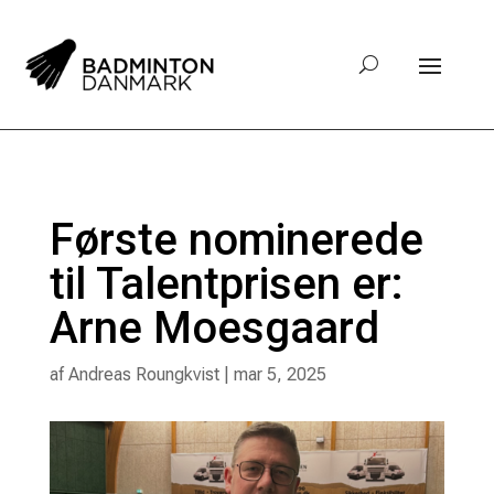
Første nominerede
til Talentprisen er:
Arne Moesgaard
af
Andreas Roungkvist
|
mar 5, 2025