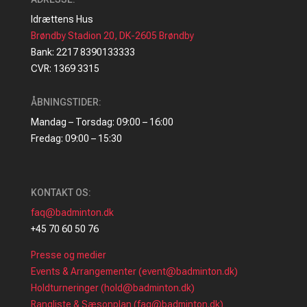
Idrættens Hus
Brøndby Stadion 20, DK-2605 Brøndby
Bank: 2217 8390133333
CVR: 1369 3315
ÅBNINGSTIDER:
Mandag – Torsdag: 09:00 – 16:00
Fredag: 09:00 – 15:30
KONTAKT OS:
faq@badminton.dk
+45 70 60 50 76
Presse og medier
Events & Arrangementer (event@badminton.dk)
Holdturneringer (hold@badminton.dk)
Rangliste & Sæsonplan (faq@badminton.dk)