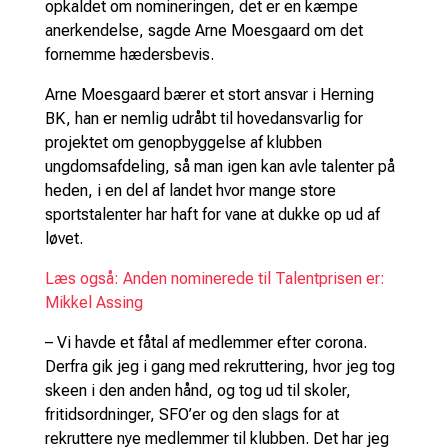
opkaldet om nomineringen, det er en kæmpe
anerkendelse, sagde Arne Moesgaard om det
fornemme hædersbevis.
Arne Moesgaard bærer et stort ansvar i Herning
BK, han er nemlig udråbt til hovedansvarlig for
projektet om genopbyggelse af klubben
ungdomsafdeling, så man igen kan avle talenter på
heden, i en del af landet hvor mange store
sportstalenter har haft for vane at dukke op ud af
løvet.
Læs også: Anden nominerede til Talentprisen er:
Mikkel Assing
– Vi havde et fåtal af medlemmer efter corona.
Derfra gik jeg i gang med rekruttering, hvor jeg tog
skeen i den anden hånd, og tog ud til skoler,
fritidsordninger, SFO’er og den slags for at
rekruttere nye medlemmer til klubben. Det har jeg