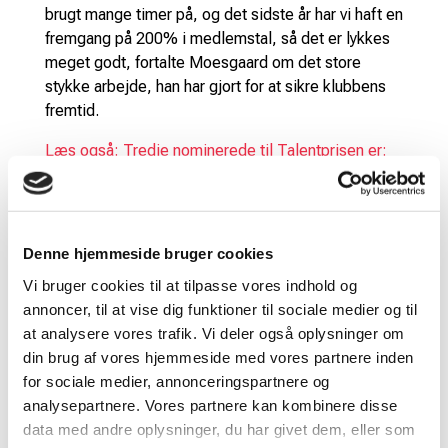
brugt mange timer på, og det sidste år har vi haft en
fremgang på 200% i medlemstal, så det er lykkes
meget godt, fortalte Moesgaard om det store
stykke arbejde, han har gjort for at sikre klubbens
fremtid.
Læs også: Tredje nominerede til Talentprisen er:
Frank Larsen
Arne Moesgaard beskrives som hjertevarm,
målrettet, visionær, krydret med en god portion lun
Denne hjemmeside bruger cookies
jysk humor, og han sætter en dyd i at gå til opgaven
Vi bruger cookies til at tilpasse vores indhold og
med lige dele fokus på en sportslig- og en
annoncer, til at vise dig funktioner til sociale medier og til
menneskelig udvikling.
at analysere vores trafik. Vi deler også oplysninger om
– Jeg træner de unge mennesker helt fra miniton til
din brug af vores hjemmeside med vores partnere inden
senior, så jeg følger dem og deres udvikling, når
for sociale medier, annonceringspartnere og
jeg følger dem gennem alle årgange, så bliver der
analysepartnere. Vores partnere kan kombinere disse
en rød tråd gennem det hele, de bliver vante med,
data med andre oplysninger, du har givet dem, eller som
hvordan man er i hallen, og jeg opdrager også lidt