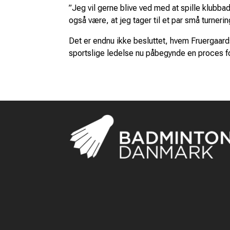
”Jeg vil gerne blive ved med at spille klubbad
også være, at jeg tager til et par små turneri
Det er endnu ikke besluttet, hvem Fruergaa
sportslige ledelse nu påbegynde en proces for