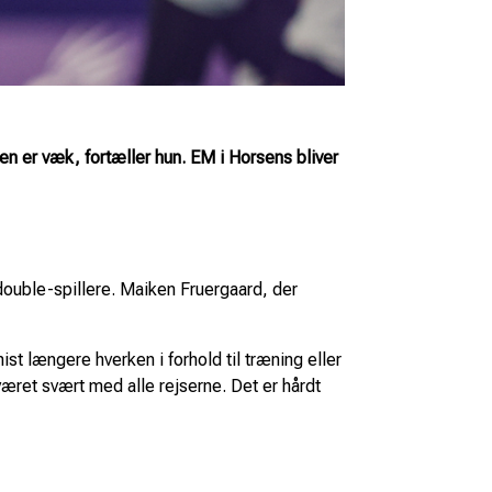
en er væk, fortæller hun. EM i Horsens bliver
double-spillere. Maiken Fruergaard, der
st længere hverken i forhold til træning eller
 været svært med alle rejserne. Det er hårdt