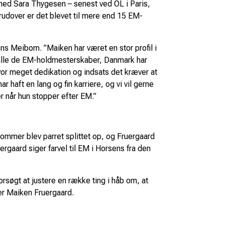
 med Sara Thygesen – senest ved OL i Paris,
erudover er det blevet til mere end 15 EM-
ens Meibom. ”Maiken har været en stor profil i
 alle de EM-holdmesterskaber, Danmark har
hvor meget dedikation og indsats det kræver at
 haft en lang og fin karriere, og vi vil gerne
r når hun stopper efter EM.”
ommer blev parret splittet op, og Fruergaard
gaard siger farvel til EM i Horsens fra den
orsøgt at justere en række ting i håb om, at
ger Maiken Fruergaard.