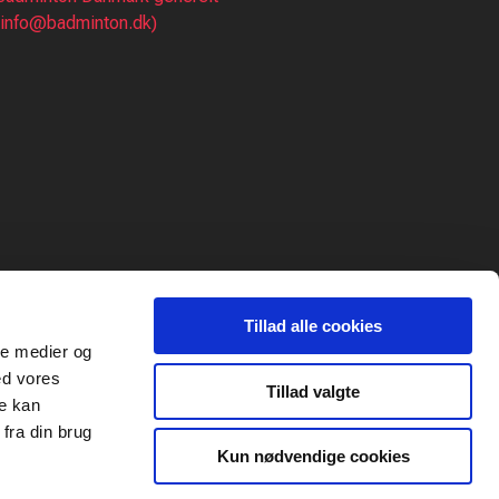
(info@badminton.dk)
Tillad alle cookies
ale medier og
ed vores
Tillad valgte
re kan
fra din brug
Kun nødvendige cookies