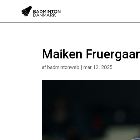
Maiken Fruergaard
af
badmintonweb
|
mar 12, 2025