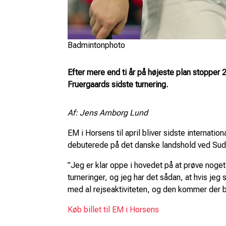
Badmintonphoto
Efter mere end ti år på højeste plan stopper 
Fruergaards sidste turnering.
Af: Jens Arnborg Lund
EM i Horsens til april bliver sidste interna
debuterede på det danske landshold ved Sudirm
”Jeg er klar oppe i hovedet på at prøve noget 
turneringer, og jeg har det sådan, at hvis jeg
med al rejseaktiviteten, og den kommer der 
Køb billet til EM i Horsens