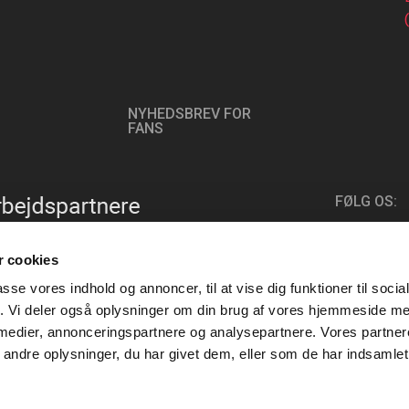
NYHEDSBREV FOR
FANS
FØLG OS:
 cookies
passe vores indhold og annoncer, til at vise dig funktioner til soci
fik. Vi deler også oplysninger om din brug af vores hjemmeside m
 medier, annonceringspartnere og analysepartnere. Vores partne
ndre oplysninger, du har givet dem, eller som de har indsamlet 