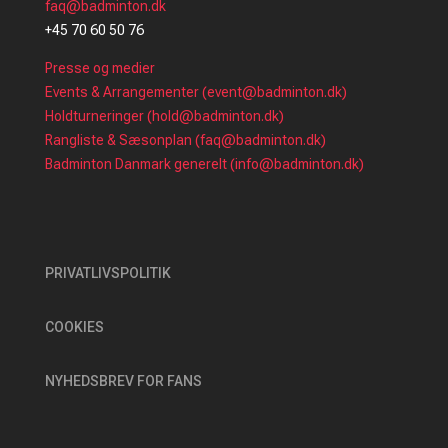
faq@badminton.dk
+45 70 60 50 76
Presse og medier
Events & Arrangementer (event@badminton.dk)
Holdturneringer (hold@badminton.dk)
Rangliste & Sæsonplan (faq@badminton.dk)
Badminton Danmark generelt (info@badminton.dk)
PRIVATLIVSPOLITIK
COOKIES
NYHEDSBREV FOR FANS