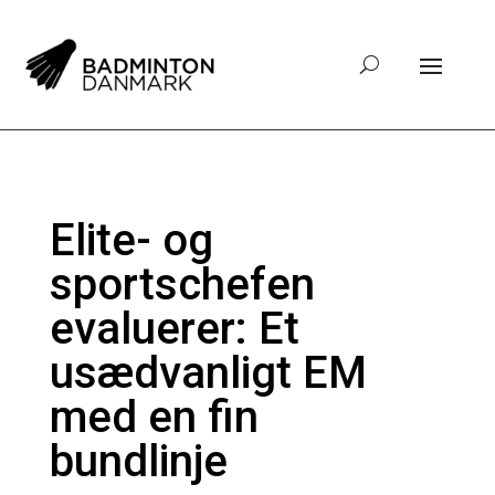
Elite- og
sportschefen
evaluerer: Et
usædvanligt EM
med en fin
bundlinje