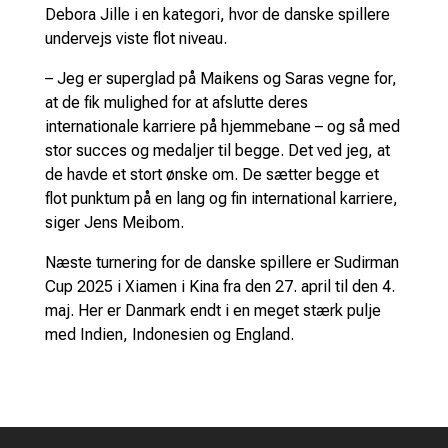
Debora Jille i en kategori, hvor de danske spillere
undervejs viste flot niveau.
– Jeg er superglad på Maikens og Saras vegne for,
at de fik mulighed for at afslutte deres
internationale karriere på hjemmebane – og så med
stor succes og medaljer til begge. Det ved jeg, at
de havde et stort ønske om. De sætter begge et
flot punktum på en lang og fin international karriere,
siger Jens Meibom.
Næste turnering for de danske spillere er Sudirman
Cup 2025 i Xiamen i Kina fra den 27. april til den 4.
maj. Her er Danmark endt i en meget stærk pulje
med Indien, Indonesien og England.