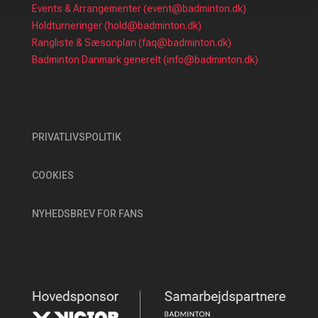
Events & Arrangementer (event@badminton.dk)
Holdturneringer (hold@badminton.dk)
Rangliste & Sæsonplan (faq@badminton.dk)
Badminton Danmark generelt (info@badminton.dk)
PRIVATLIVSPOLITIK
COOKIES
NYHEDSBREV FOR FANS