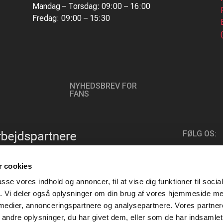
Mandag – Torsdag: 09:00 – 16:00
Fredag: 09:00 – 15:30
NYHEDSBREV FOR
FANS
FØLG OS:
 cookies
passe vores indhold og annoncer, til at vise dig funktioner til soci
fik. Vi deler også oplysninger om din brug af vores hjemmeside m
 medier, annonceringspartnere og analysepartnere. Vores partne
ndre oplysninger, du har givet dem, eller som de har indsamlet 