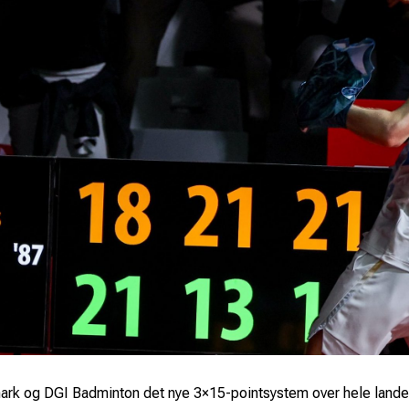
ark og DGI Badminton det nye 3×15-pointsystem over hele lande