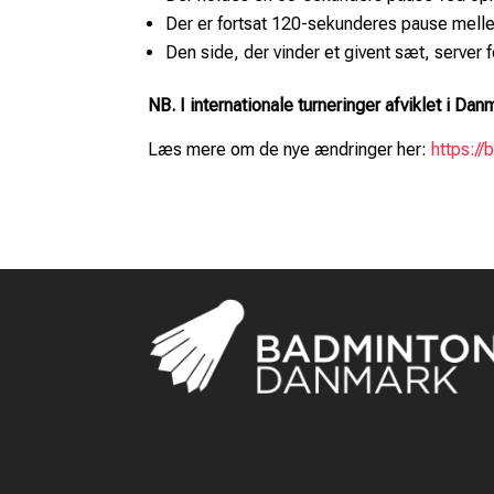
Der er fortsat 120-sekunderes pause mell
Den side, der vinder et givent sæt, server f
NB. I internationale turneringer afviklet i Danma
Læs mere om de nye ændringer her:
https:/