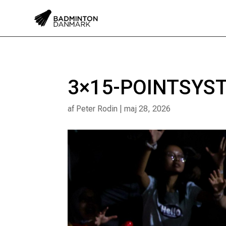
3×15-POINTSYS
af
Peter Rodin
|
maj 28, 2026