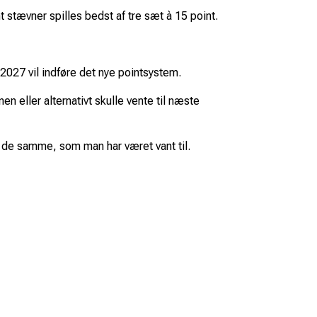
t stævner spilles bedst af tre sæt à 15 point.
2027 vil indføre det nye pointsystem.
n eller alternativt skulle vente til næste
r de samme, som man har været vant til.