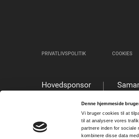
PRIVATLIVSPOLITIK
COOKIES
Denne hjemmeside bruger
Vi bruger cookies til at til
til at analysere vores tra
partnere inden for sociale
kombinere disse data med a