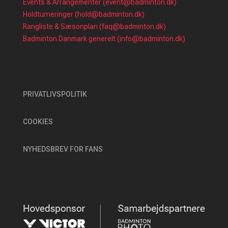
Events & Arrangementer (event@badminton.dk)
Holdturneringer (hold@badminton.dk)
Rangliste & Sæsonplan (faq@badminton.dk)
Badminton Danmark generelt (info@badminton.dk)
PRIVATLIVSPOLITIK
COOKIES
NYHEDSBREV FOR FANS