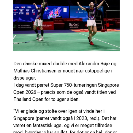
Den danske mixed double med Alexandra Bøje og
Mathias Christiansen er noget nær ustoppelige i
disse uger.
I dag vandt parret Super 750-turneringen Singapore
Open 2026 – præcis som de også vandt titlen ved
Thailand Open for to uger siden.
“Vi er glade og stolte over igen at vinde her i
Singapore (parret vandt også i 2023, red.). Det har
været en fantastisk uge, og vi er meget tilfredse
med, hvordan vi har spillet, for det er en hal, der er