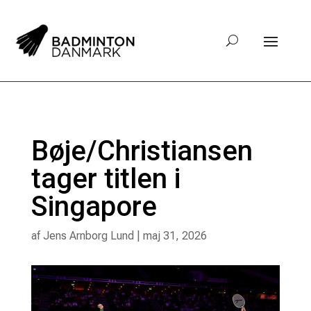
Bøje/Christiansen
tager titlen i
Singapore
af
Jens Arnborg Lund
|
maj 31, 2026