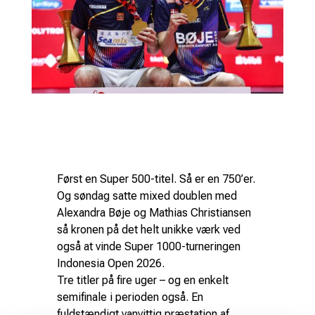
Først en Super 500-titel. Så er en 750’er.
Og søndag satte mixed doublen med
Alexandra Bøje og Mathias Christiansen
så kronen på det helt unikke værk ved
også at vinde Super 1000-turneringen
Indonesia Open 2026.
Tre titler på fire uger – og en enkelt
semifinale i perioden også. En
fuldstændigt vanvittig præstation af