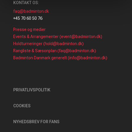
KONTAKT OS:
faq@badminton.dk
+45 70 60 50 76
Presse og medier
Events & Arrangementer (event@badminton.dk)
Holdturneringer (hold@badminton.dk)
Rangliste & Sæsonplan (faq@badminton.dk)
Badminton Danmark generelt (info@badminton.dk)
PRIVATLIVSPOLITIK
COOKIES
NYHEDSBREV FOR FANS