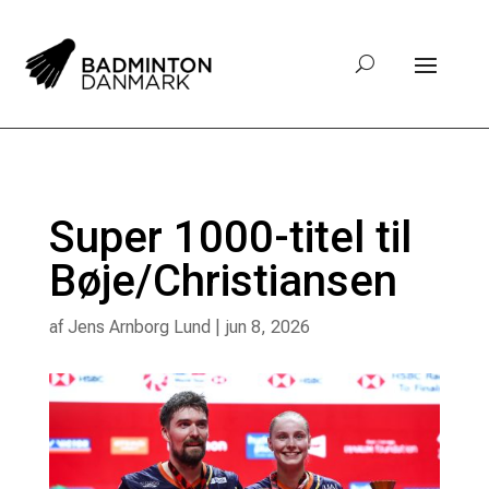
Super 1000-titel til
Bøje/Christiansen
af
Jens Arnborg Lund
|
jun 8, 2026