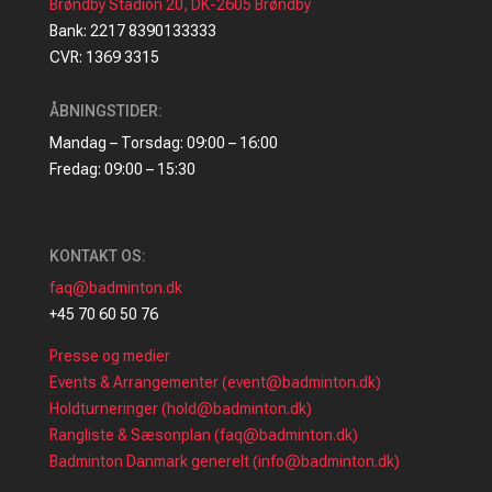
Brøndby Stadion 20, DK-2605 Brøndby
Bank: 2217 8390133333
CVR: 1369 3315
ÅBNINGSTIDER:
Mandag – Torsdag: 09:00 – 16:00
Fredag: 09:00 – 15:30
KONTAKT OS:
faq@badminton.dk
+45 70 60 50 76
Presse og medier
Events & Arrangementer (event@badminton.dk)
Holdturneringer (hold@badminton.dk)
Rangliste & Sæsonplan (faq@badminton.dk)
Badminton Danmark generelt (info@badminton.dk)