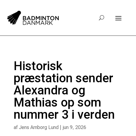
Historisk
præstation sender
Alexandra og
Mathias op som
nummer 3 i verden
af
Jens Arnborg Lund
|
jun 9, 2026