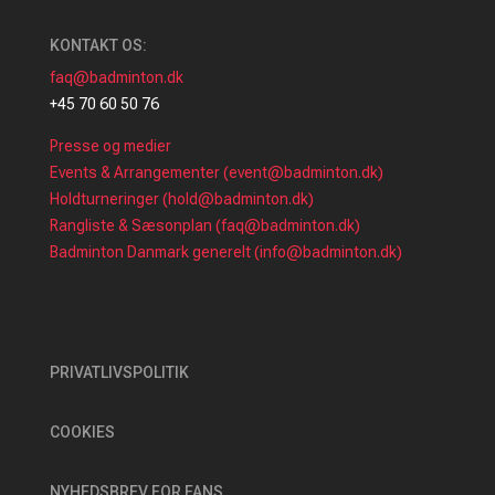
KONTAKT OS:
faq@badminton.dk
+45 70 60 50 76
Presse og medier
Events & Arrangementer (event@badminton.dk)
Holdturneringer (hold@badminton.dk)
Rangliste & Sæsonplan (faq@badminton.dk)
Badminton Danmark generelt (info@badminton.dk)
PRIVATLIVSPOLITIK
COOKIES
NYHEDSBREV FOR FANS