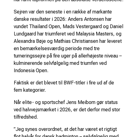
Sejren var den seneste i en række af markante
danske resultater i 2026: Anders Antonsen har
vundet Thailand Open, Mads Vestergaard og Daniel
Lundgaard har triumferet ved Malaysia Masters, og
Alexandra Bøje og Mathias Christiansen har leveret
en bemærkelsesværdig periode med tre
turneringssejre på fire uger på allerhøjeste niveau –
kulminerende selvfølgelig med triumfen ved
Indonesia Open.
Faktisk er det blevet til BWF-titler i fire ud af de
fem kategorier.
Når elite- og sportschef Jens Meibom gør status
ved halvvejsmærket i 2026, er det derfor med stor
tilfredshed.
”Jeg synes overordnet, at det har været et rigtigt
flot halvår for dansk badminton – selvfølgelig med