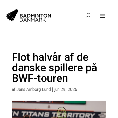
Flot halvår af de
danske spillere på
BWF-touren
af
Jens Arnborg Lund
|
jun 29, 2026