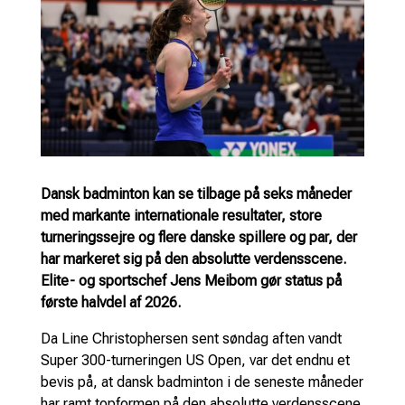
Dansk badminton kan se tilbage på seks måneder
med markante internationale resultater, store
turneringssejre og flere danske spillere og par, der
har markeret sig på den absolutte verdensscene.
Elite- og sportschef Jens Meibom gør status på
første halvdel af 2026.
Da Line Christophersen sent søndag aften vandt
Super 300-turneringen US Open, var det endnu et
bevis på, at dansk badminton i de seneste måneder
har ramt topformen på den absolutte verdensscene.