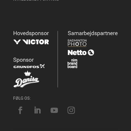
FØLG OS: