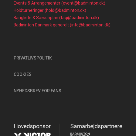
Events & Arrangementer (event@badminton.dk)
Holdturneringer (hold@badminton.dk)
Rangliste & Sæsonplan (faq@badminton.dk)
Badminton Danmark generelt (info@badminton.dk)
PRIVATLIVSPOLITIK
COOKIES
NYHEDSBREV FOR FANS