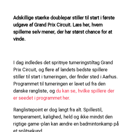
Adskillige stærke doublepar stiller til start i første
udgave af Grand Prix Circuit. Læs her, hvem
spillerne selv mener, der har størst chance for at
vinde.
I dag indledes det spritnye turneringstiltag Grand
Prix Circuit, og flere af landets bedste spillere
stiller til start i turneringen, der finder sted i Aarhus.
Programmet til turneringen er lavet ud fra den
danske rangliste, og
du kan se, hvilke spillere der
er seedet i programmet her.
Ranglistepoint er dog langt fra alt. Spillestil,
temperament, kølighed, held og ikke mindst den
rigtige game-plan kan ændre en badmintonkamp på
et splitsekund.