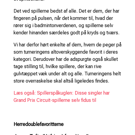
Det ved spillerne bedst af alle. Det er dem, der har
fingeren på pulsen, når det kommer til, hvad der
rører sig i badmintonverdenen, og spillerne selv
kender hinanden særdeles godt på kryds og tværs.
Vi har derfor hørt enkelte af dem, hvem de peger på
som turneringens altoverskyggende favorit i deres
kategori. Derudover har de adspurgte også skullet
tage stilling til, hvilke spillere, der kan rive
gulvtæppet væk under alt og alle. Turneringens helt
store overraskelse skal altså ligeledes findes.
Læs også: Spillerspåkuglen: Disse singler har
Grand Prix Circuit-spillerne selv fidus til
Herredoublefavoritterne