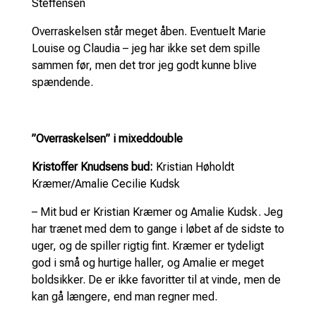
Steffensen
Overraskelsen står meget åben. Eventuelt Marie
Louise og Claudia – jeg har ikke set dem spille
sammen før, men det tror jeg godt kunne blive
spændende.
”Overraskelsen” i mixeddouble
Kristoffer Knudsens bud:
Kristian Høholdt
Kræmer/Amalie Cecilie Kudsk
– Mit bud er Kristian Kræmer og Amalie Kudsk. Jeg
har trænet med dem to gange i løbet af de sidste to
uger, og de spiller rigtig fint. Kræmer er tydeligt
god i små og hurtige haller, og Amalie er meget
boldsikker. De er ikke favoritter til at vinde, men de
kan gå længere, end man regner med.