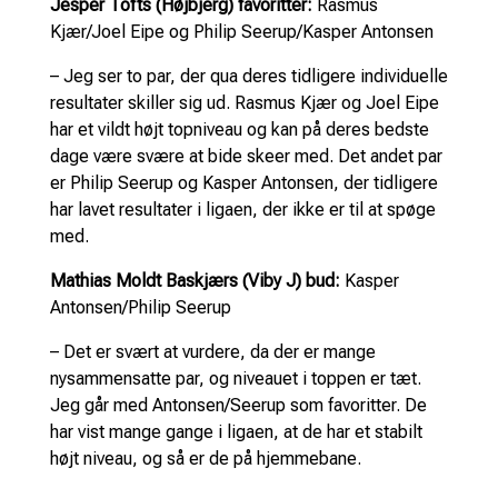
Jesper Tofts (Højbjerg) favoritter:
Rasmus
Kjær/Joel Eipe og Philip Seerup/Kasper Antonsen
– Jeg ser to par, der qua deres tidligere individuelle
resultater skiller sig ud. Rasmus Kjær og Joel Eipe
har et vildt højt topniveau og kan på deres bedste
dage være svære at bide skeer med. Det andet par
er Philip Seerup og Kasper Antonsen, der tidligere
har lavet resultater i ligaen, der ikke er til at spøge
med.
Mathias Moldt Baskjærs (Viby J) bud:
Kasper
Antonsen/Philip Seerup
– Det er svært at vurdere, da der er mange
nysammensatte par, og niveauet i toppen er tæt.
Jeg går med Antonsen/Seerup som favoritter. De
har vist mange gange i ligaen, at de har et stabilt
højt niveau, og så er de på hjemmebane.