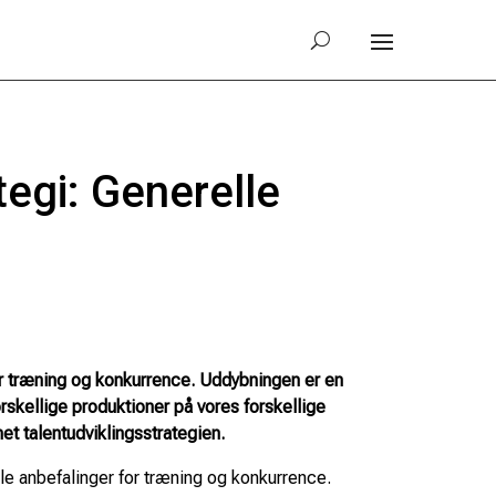
egi: Generelle
or træning og konkurrence. Uddybningen er en
skellige produktioner på vores forskellige
et talentudviklingsstrategien.
e anbefalinger for træning og konkurrence.