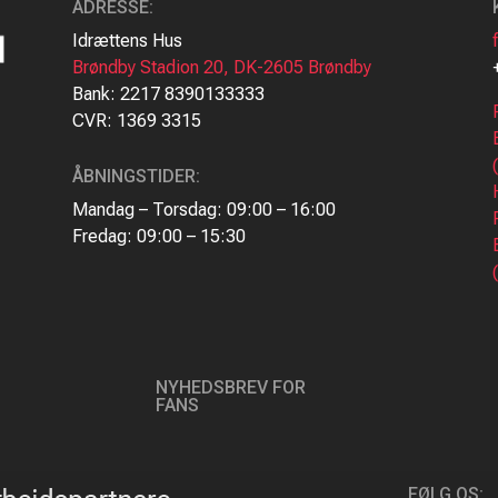
ADRESSE
:
Idrættens Hus
Brøndby Stadion 20, DK-2605 Brøndby
Bank: 2217 8390133333
CVR: 1369 3315
ÅBNINGSTIDER:
Mandag – Torsdag: 09:00 – 16:00
Fredag: 09:00 – 15:30
NYHEDSBREV FOR
FANS
FØLG OS: