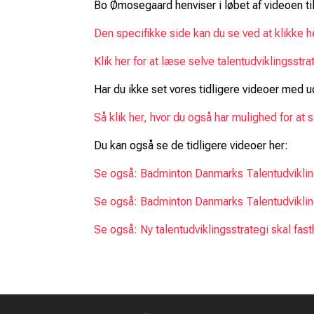
Bo Ømosegaard henviser i løbet af videoen t
Den specifikke side kan du se ved at klikke h
Klik her for at læse selve talentudviklingsstr
Har du ikke set vores tidligere videoer med
Så klik her, hvor du også har mulighed for at
Du kan også se de tidligere videoer her:
Se også: Badminton Danmarks Talentudvikling
Se også: Badminton Danmarks Talentudvikling
Se også: Ny talentudviklingsstrategi skal f