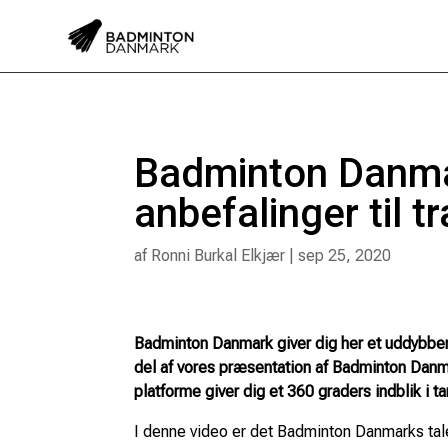
Badminton Danmar
anbefalinger til 
af
Ronni Burkal Elkjær
|
sep 25, 2020
Badminton Danmark giver dig her et uddybbend
del af vores præsentation af Badminton Danma
platforme giver dig et 360 graders indblik i 
I denne video er det Badminton Danmarks tal