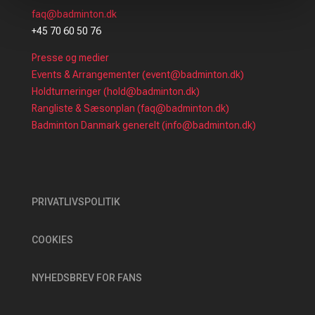
faq@badminton.dk
+45 70 60 50 76
Presse og medier
Events & Arrangementer (event@badminton.dk)
Holdturneringer (hold@badminton.dk)
Rangliste & Sæsonplan (faq@badminton.dk)
Badminton Danmark generelt (info@badminton.dk)
PRIVATLIVSPOLITIK
COOKIES
NYHEDSBREV FOR FANS