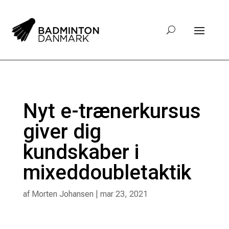
Nyt e-trænerkursus
giver dig
kundskaber i
mixeddoubletaktik
af
Morten Johansen
|
mar 23, 2021