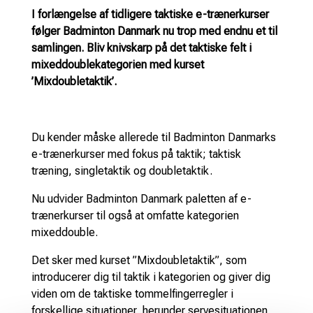
I forlængelse af tidligere taktiske e-trænerkurser
følger Badminton Danmark nu trop med endnu et til
samlingen. Bliv knivskarp på det taktiske felt i
mixeddoublekategorien med kurset
’Mixdoubletaktik’.
Du kender måske allerede til Badminton Danmarks
e-trænerkurser med fokus på taktik; taktisk
træning, singletaktik og doubletaktik.
Nu udvider Badminton Danmark paletten af e-
trænerkurser til også at omfatte kategorien
mixeddouble.
Det sker med kurset ”Mixdoubletaktik”, som
introducerer dig til taktik i kategorien og giver dig
viden om de taktiske tommelfingerregler i
forskellige situationer, herunder servesituationen,