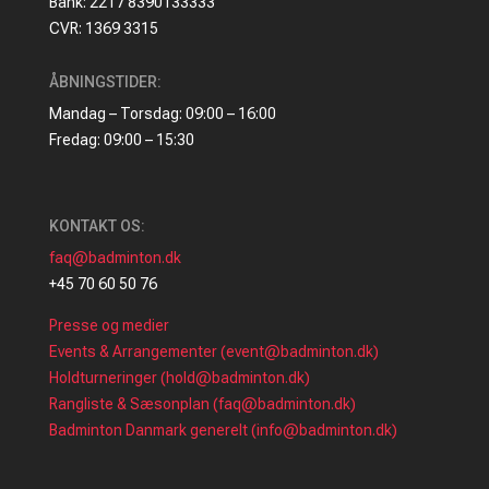
Bank: 2217 8390133333
CVR: 1369 3315
ÅBNINGSTIDER:
Mandag – Torsdag: 09:00 – 16:00
Fredag: 09:00 – 15:30
KONTAKT OS:
faq@badminton.dk
+45 70 60 50 76
Presse og medier
Events & Arrangementer (event@badminton.dk)
Holdturneringer (hold@badminton.dk)
Rangliste & Sæsonplan (faq@badminton.dk)
Badminton Danmark generelt (info@badminton.dk)