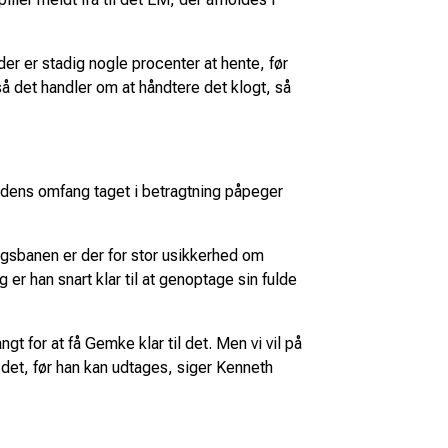
r er stadig nogle procenter at hente, før
å det handler om at håndtere det klogt, så
kadens omfang taget i betragtning påpeger
gsbanen er der for stor usikkerhed om
r han snart klar til at genoptage sin fulde
ngt for at få Gemke klar til det. Men vi vil på
det, før han kan udtages, siger Kenneth