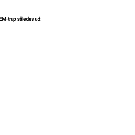
M-trup således ud: