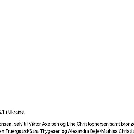
21 i Ukraine.
tonsen, sølv til Viktor Axelsen og Line Christophersen samt bronz
en Fruergaard/Sara Thygesen og Alexandra Bøje/Mathias Christi