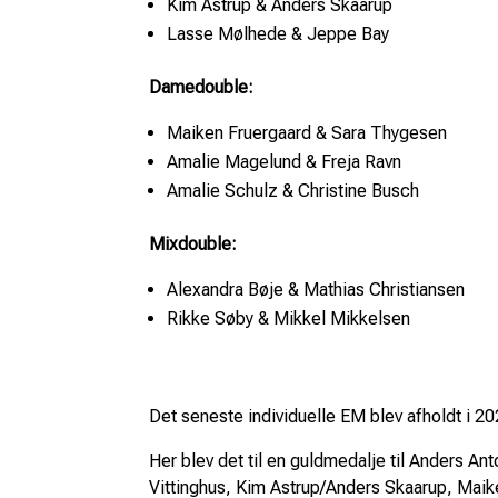
Kim Astrup & Anders Skaarup
Lasse Mølhede & Jeppe Bay
Damedouble:
Maiken Fruergaard & Sara Thygesen
Amalie Magelund & Freja Ravn
Amalie Schulz & Christine Busch
Mixdouble:
Alexandra Bøje & Mathias Christiansen
Rikke Søby & Mikkel Mikkelsen
Det seneste individuelle EM blev afholdt i 20
Her blev det til en guldmedalje til Anders An
Vittinghus, Kim Astrup/Anders Skaarup, Maik