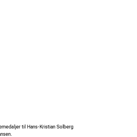
emedaljer til Hans-Kristian Solberg
ansen.