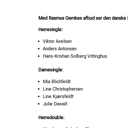
Med Rasmus Gemkes afbud ser den danske E
Herresingle:
Viktor Axelsen
Anders Antonsen
Hans-Kristian Solberg Vittinghus
Damesingle:
Mia Blichfeldt
Line Christophersen
Line Kjærsfeldt
Julie Dawall
Herredouble: