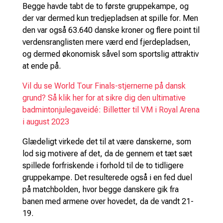
Begge havde tabt de to første gruppekampe, og
der var dermed kun tredjepladsen at spille for. Men
den var også 63.640 danske kroner og flere point til
verdensranglisten mere værd end fjerdepladsen,
og dermed økonomisk såvel som sportslig attraktiv
at ende på.
Vil du se World Tour Finals-stjernerne på dansk
grund? Så klik her for at sikre dig den ultimative
badmintonjulegaveidé: Billetter til VM i Royal Arena
i august 2023
Glædeligt virkede det til at være danskerne, som
lod sig motivere af det, da de gennem et tæt sæt
spillede forfriskende i forhold til de to tidligere
gruppekampe. Det resulterede også i en fed duel
på matchbolden, hvor begge danskere gik fra
banen med armene over hovedet, da de vandt 21-
19.