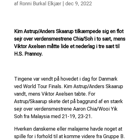
af
Ronni Burkal Elkjær
|
dec 9, 2022
Kim Astrup/Anders Skaarup tilkæmpede sig en flot
sejr over verdensmestrene Chia/Soh i to sæt, mens
Viktor Axelsen måtte lide et nederlag i tre sæt til
H.S. Prannoy.
Tingene var vendt på hovedet i dag for Danmark
ved World Tour Finals. Kim Astrup/Anders Skaarup
vandt, mens Viktor Axelsen tabte. For
Astrup/Skaarup skete det på baggrund af en stærk
sejr over verdensmestrene Aaron Chia/Wooi Yik
Soh fra Malaysia med 21-19, 23-21.
Hverken danskerne eller malajerne havde noget at
spille for i forhold til at komme videre fra Gruppe B.