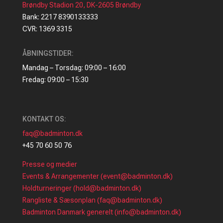
Brøndby Stadion 20, DK-2605 Brøndby
Bank: 2217 8390133333
CVR: 1369 3315
ÅBNINGSTIDER:
Mandag – Torsdag: 09:00 – 16:00
Fredag: 09:00 – 15:30
KONTAKT OS:
faq@badminton.dk
+45 70 60 50 76
Presse og medier
Events & Arrangementer (event@badminton.dk)
Holdturneringer (hold@badminton.dk)
Rangliste & Sæsonplan (faq@badminton.dk)
Badminton Danmark generelt (info@badminton.dk)