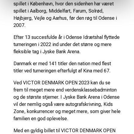
spillet i København, hvor den sidenhen har været
spillet i Aalborg, Middelfart, Farum, Solrød,
Højbjerg, Vejle og Aarhus, før den røg til Odense i
2007.
Efter 13 succesfulde år i Odense Idrætshal flyttede
turneringen i 2022 ind under det større og mere
fleksible tag i Jyske Bank Arena.
Danmark er med 141 titler den nation med flest
titler ved turneringen efterfulgt af Kina med 67.
Ved VICTOR DENMARK OPEN 2023 kan du se
frem til meget mere end verdensklassebadminton
og de største stjerner. I Jyske Bank Arena i Odense
vil der nemlig også være autografskrivning, Kids
Zone, konkurrencer og meget mere, som giver hele
familien en god oplevelse.
Med en gyldig billet til VICTOR DENMARK OPEN