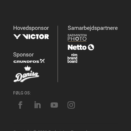
FØLG OS: