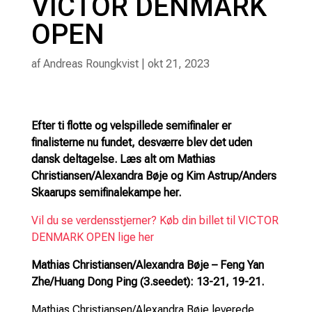
VICTOR DENMARK
OPEN
af
Andreas Roungkvist
|
okt 21, 2023
Efter ti flotte og velspillede semifinaler er
finalisterne nu fundet, desværre blev det uden
dansk deltagelse. Læs alt om Mathias
Christiansen/Alexandra Bøje og Kim Astrup/Anders
Skaarups semifinalekampe her.
Vil du se verdensstjerner? Køb din billet til VICTOR
DENMARK OPEN lige her
Mathias Christiansen/Alexandra Bøje – Feng Yan
Zhe/Huang Dong Ping (3.seedet): 13-21, 19-21.
Mathias Christiansen/Alexandra Bøje leverede