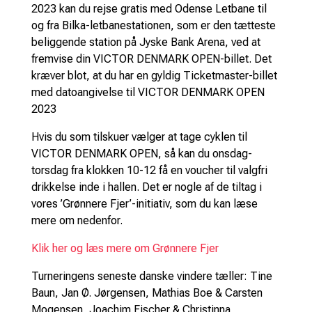
2023 kan du rejse gratis med Odense Letbane til
og fra Bilka-letbanestationen, som er den tætteste
beliggende station på Jyske Bank Arena, ved at
fremvise din VICTOR DENMARK OPEN-billet. Det
kræver blot, at du har en gyldig Ticketmaster-billet
med datoangivelse til VICTOR DENMARK OPEN
2023
Hvis du som tilskuer vælger at tage cyklen til
VICTOR DENMARK OPEN, så kan du onsdag-
torsdag fra klokken 10-12 få en voucher til valgfri
drikkelse inde i hallen. Det er nogle af de tiltag i
vores ’Grønnere Fjer’-initiativ, som du kan læse
mere om nedenfor.
Klik her og læs mere om Grønnere Fjer
Turneringens seneste danske vindere tæller: Tine
Baun, Jan Ø. Jørgensen, Mathias Boe & Carsten
Mogensen, Joachim Fischer & Christinna