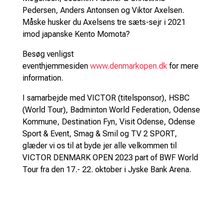
Pedersen, Anders Antonsen og Viktor Axelsen.
Måske husker du Axelsens tre sæts-sejr i 2021
imod japanske Kento Momota?
Besøg venligst
eventhjemmesiden
www.denmarkopen.dk
for mere
information.
I samarbejde med VICTOR (titelsponsor), HSBC
(World Tour), Badminton World Federation, Odense
Kommune, Destination Fyn, Visit Odense, Odense
Sport & Event, Smag & Smil og TV 2 SPORT,
glæder vi os til at byde jer alle velkommen til
VICTOR DENMARK OPEN 2023 part of BWF World
Tour fra den 17.- 22. oktober i Jyske Bank Arena.