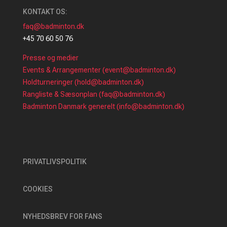
KONTAKT OS:
faq@badminton.dk
+45 70 60 50 76
Presse og medier
Events & Arrangementer (event@badminton.dk)
Holdturneringer (hold@badminton.dk)
Rangliste & Sæsonplan (faq@badminton.dk)
Badminton Danmark generelt (info@badminton.dk)
PRIVATLIVSPOLITIK
COOKIES
NYHEDSBREV FOR FANS