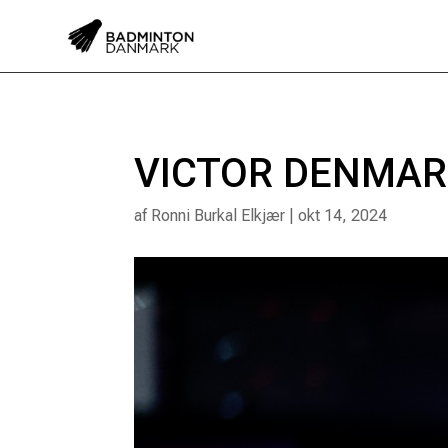
VICTOR DENMARK 
af
Ronni Burkal Elkjær
|
okt 14, 2024