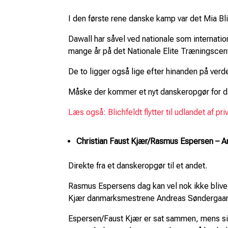
I den første rene danske kamp var det Mia Bl
Dawall har såvel ved nationale som internation
mange år på det Nationale Elite Træningscente
De to ligger også lige efter hinanden på verde
Måske der kommer et nyt danskeropgør for dag
Læs også: Blichfeldt flytter til udlandet af pr
Christian Faust Kjær/Rasmus Espersen – A
Direkte fra et danskeropgør til et andet.
Rasmus Espersens dag kan vel nok ikke blive 
Kjær danmarksmestrene Andreas Søndergaar
Espersen/Faust Kjær er sat sammen, mens sids