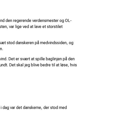
end den regerende verdensmester og OL-
ten, var lige ved at lave et storstilet
t sæt stod danskeren på medvindssiden, og
n.
ind. Det er svært at spille baglinjen på den
ndt. Det skal jeg blive bedre til at løse, hvis
i dag var det danskerne, der stod med