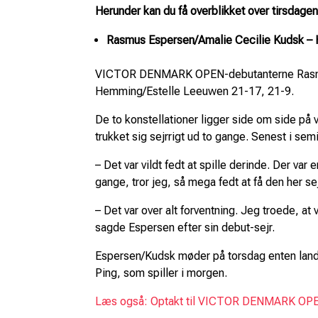
Herunder kan du få overblikket over tirsdagen
Rasmus Espersen/Amalie Cecilie Kudsk –
VICTOR DENMARK OPEN-debutanterne Rasmus 
Hemming/Estelle Leeuwen 21-17, 21-9.
De to konstellationer ligger side om side på
trukket sig sejrrigt ud to gange. Senest i s
– Det var vildt fedt at spille derinde. Der var
gange, tror jeg, så mega fedt at få den her s
– Det var over alt forventning. Jeg troede, at
sagde Espersen efter sin debut-sejr.
Espersen/Kudsk møder på torsdag enten lan
Ping, som spiller i morgen.
Læs også: Optakt til VICTOR DENMARK OPEN: 