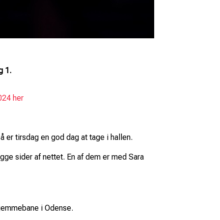
g 1.
024 her
 tirsdag en god dag at tage i hallen.
gge sider af nettet. En af dem er med Sara
hjemmebane i Odense.