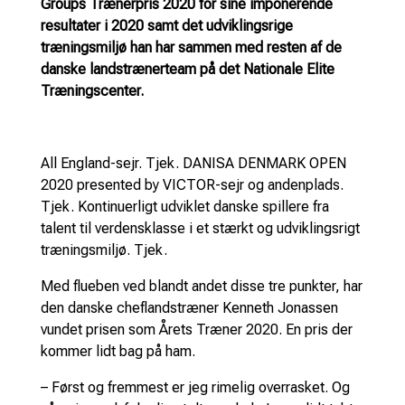
Groups Trænerpris 2020 for sine imponerende
resultater i 2020 samt det udviklingsrige
træningsmiljø han har sammen med resten af de
danske landstrænerteam på det Nationale Elite
Træningscenter.
All England-sejr. Tjek. DANISA DENMARK OPEN
2020 presented by VICTOR-sejr og andenplads.
Tjek. Kontinuerligt udviklet danske spillere fra
talent til verdensklasse i et stærkt og udviklingsrigt
træningsmiljø. Tjek.
Med flueben ved blandt andet disse tre punkter, har
den danske cheflandstræner Kenneth Jonassen
vundet prisen som Årets Træner 2020. En pris der
kommer lidt bag på ham.
– Først og fremmest er jeg rimelig overrasket. Og