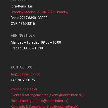
Idrættens Hus
Brøndby Stadion 20, DK-2605 Brøndby
Bank: 2217 8390133333
CVR: 1369 3315
ÅBNINGSTIDER:
Mandag – Torsdag: 09:00 – 16:00
Fredag: 09:00 – 15:30
KONTAKT OS:
faq@badminton.dk
+45 70 60 50 76
Presse og medier
Events & Arrangementer (event@badminton.dk)
Holdturneringer (hold@badminton.dk)
Rangliste & Sæsonplan (faq@badminton.dk)