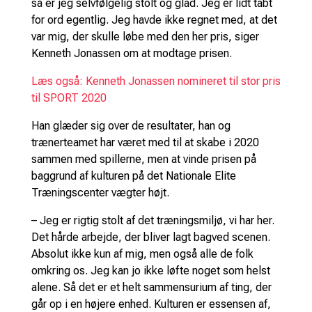
så er jeg selvfølgelig stolt og glad. Jeg er lidt tabt
for ord egentlig. Jeg havde ikke regnet med, at det
var mig, der skulle løbe med den her pris, siger
Kenneth Jonassen om at modtage prisen.
Læs også: Kenneth Jonassen nomineret til stor pris
til SPORT 2020
Han glæder sig over de resultater, han og
trænerteamet har været med til at skabe i 2020
sammen med spillerne, men at vinde prisen på
baggrund af kulturen på det Nationale Elite
Træningscenter vægter højt.
– Jeg er rigtig stolt af det træningsmiljø, vi har her.
Det hårde arbejde, der bliver lagt bagved scenen.
Absolut ikke kun af mig, men også alle de folk
omkring os. Jeg kan jo ikke løfte noget som helst
alene. Så det er et helt sammensurium af ting, der
går op i en højere enhed. Kulturen er essensen af,