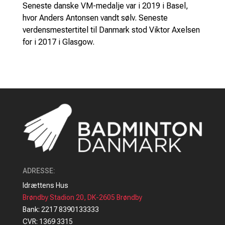
Seneste danske VM-medalje var i 2019 i Basel,
hvor Anders Antonsen vandt sølv. Seneste
verdensmestertitel til Danmark stod Viktor Axelsen
for i 2017 i Glasgow.
ADRESSE
:
Idrættens Hus
Brøndby Stadion 20, DK-2605 Brøndby
Bank: 2217 8390133333
CVR: 1369 3315