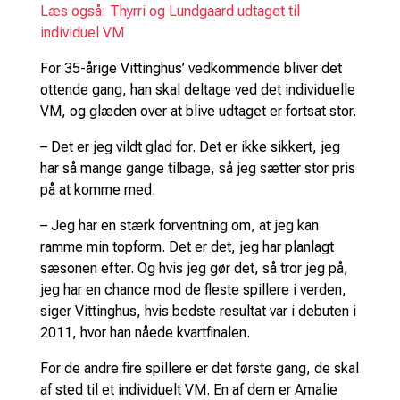
Læs også: Thyrri og Lundgaard udtaget til
individuel VM
For 35-årige Vittinghus’ vedkommende bliver det
ottende gang, han skal deltage ved det individuelle
VM, og glæden over at blive udtaget er fortsat stor.
– Det er jeg vildt glad for. Det er ikke sikkert, jeg
har så mange gange tilbage, så jeg sætter stor pris
på at komme med.
– Jeg har en stærk forventning om, at jeg kan
ramme min topform. Det er det, jeg har planlagt
sæsonen efter. Og hvis jeg gør det, så tror jeg på,
jeg har en chance mod de fleste spillere i verden,
siger Vittinghus, hvis bedste resultat var i debuten i
2011, hvor han nåede kvartfinalen.
For de andre fire spillere er det første gang, de skal
af sted til et individuelt VM. En af dem er Amalie