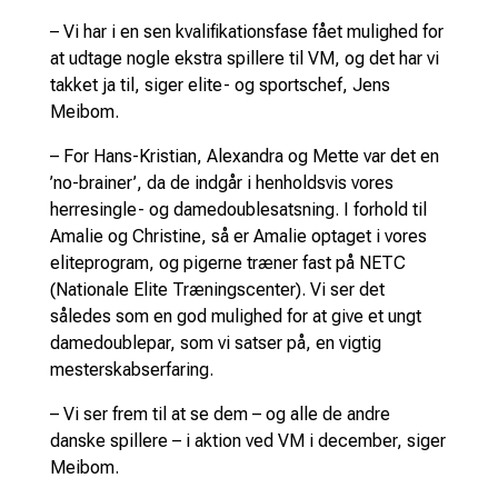
– Vi har i en sen kvalifikationsfase fået mulighed for
at udtage nogle ekstra spillere til VM, og det har vi
takket ja til, siger elite- og sportschef, Jens
Meibom.
– For Hans-Kristian, Alexandra og Mette var det en
’no-brainer’, da de indgår i henholdsvis vores
herresingle- og damedoublesatsning. I forhold til
Amalie og Christine, så er Amalie optaget i vores
eliteprogram, og pigerne træner fast på NETC
(Nationale Elite Træningscenter). Vi ser det
således som en god mulighed for at give et ungt
damedoublepar, som vi satser på, en vigtig
mesterskabserfaring.
– Vi ser frem til at se dem – og alle de andre
danske spillere – i aktion ved VM i december, siger
Meibom.