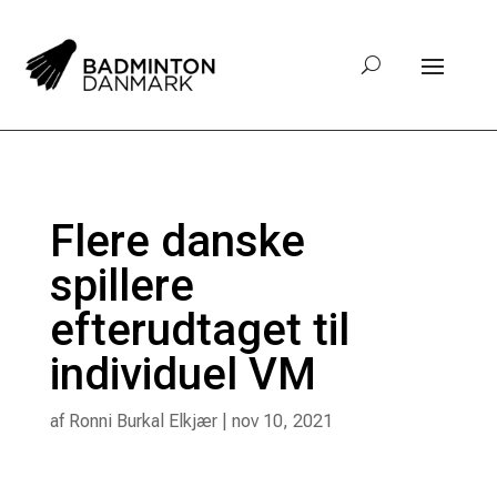
Flere danske
spillere
efterudtaget til
individuel VM
af
Ronni Burkal Elkjær
|
nov 10, 2021