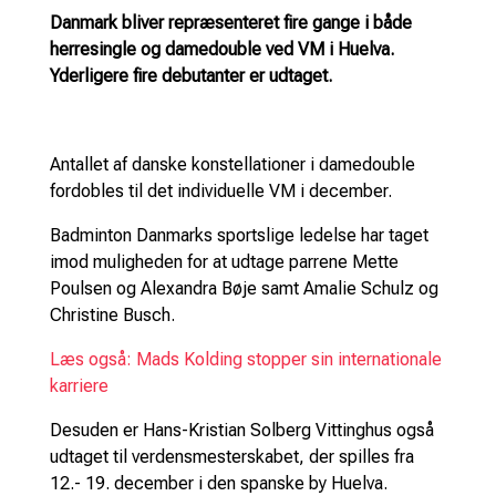
Danmark bliver repræsenteret fire gange i både
herresingle og damedouble ved VM i Huelva.
Yderligere fire debutanter er udtaget.
Antallet af danske konstellationer i damedouble
fordobles til det individuelle VM i december.
Badminton Danmarks sportslige ledelse har taget
imod muligheden for at udtage parrene Mette
Poulsen og Alexandra Bøje samt Amalie Schulz og
Christine Busch.
Læs også: Mads Kolding stopper sin internationale
karriere
Desuden er Hans-Kristian Solberg Vittinghus også
udtaget til verdensmesterskabet, der spilles fra
12.- 19. december i den spanske by Huelva.