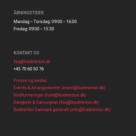
ÅBNINGSTIDER:
Mandag – Torsdag: 09:00 – 16:00
Fredag: 09:00 – 15:30
KONTAKT OS:
faq@badminton.dk
+45 70 60 50 76
Presse og medier
Events & Arrangementer (event@badminton.dk)
Holdturneringer (hold@badminton.dk)
Rangliste & Sæsonplan (faq@badminton.dk)
Badminton Danmark generelt (info@badminton.dk)