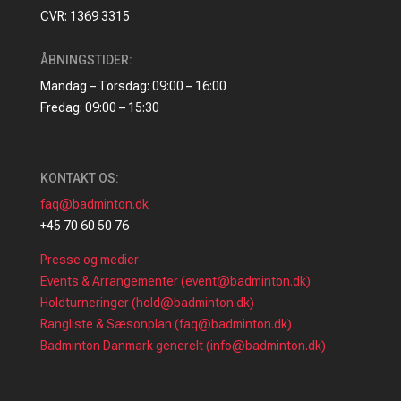
CVR: 1369 3315
ÅBNINGSTIDER:
Mandag – Torsdag: 09:00 – 16:00
Fredag: 09:00 – 15:30
KONTAKT OS:
faq@badminton.dk
+45 70 60 50 76
Presse og medier
Events & Arrangementer (event@badminton.dk)
Holdturneringer (hold@badminton.dk)
Rangliste & Sæsonplan (faq@badminton.dk)
Badminton Danmark generelt (info@badminton.dk)