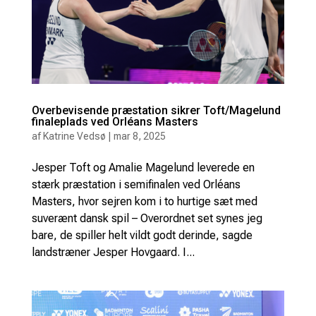
Overbevisende præstation sikrer Toft/Magelund
finaleplads ved Orléans Masters
af
Katrine Vedsø
|
mar 8, 2025
Jesper Toft og Amalie Magelund leverede en
stærk præstation i semifinalen ved Orléans
Masters, hvor sejren kom i to hurtige sæt med
suverænt dansk spil – Overordnet set synes jeg
bare, de spiller helt vildt godt derinde, sagde
landstræner Jesper Hovgaard. I...