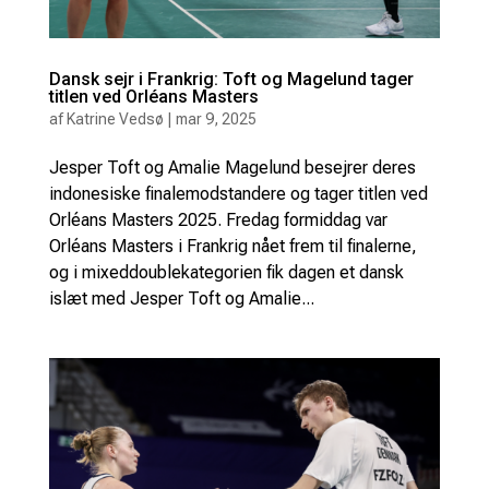
Dansk sejr i Frankrig: Toft og Magelund tager
titlen ved Orléans Masters
af
Katrine Vedsø
|
mar 9, 2025
Jesper Toft og Amalie Magelund besejrer deres
indonesiske finalemodstandere og tager titlen ved
Orléans Masters 2025. Fredag formiddag var
Orléans Masters i Frankrig nået frem til finalerne,
og i mixeddoublekategorien fik dagen et dansk
islæt med Jesper Toft og Amalie...