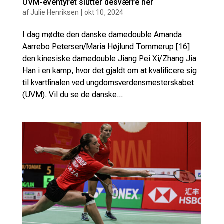
UVM-eventyret slutter desværre her
af
Julie Henriksen
|
okt 10, 2024
I dag mødte den danske damedouble Amanda
Aarrebo Petersen/Maria Højlund Tommerup [16]
den kinesiske damedouble Jiang Pei Xi/Zhang Jia
Han i en kamp, hvor det gjaldt om at kvalificere sig
til kvartfinalen ved ungdomsverdensmesterskabet
(UVM). Vil du se de danske...