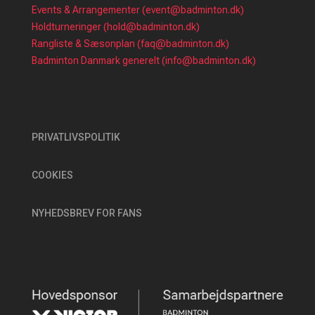
Events & Arrangementer (event@badminton.dk)
Holdturneringer (hold@badminton.dk)
Rangliste & Sæsonplan (faq@badminton.dk)
Badminton Danmark generelt (info@badminton.dk)
PRIVATLIVSPOLITIK
COOKIES
NYHEDSBREV FOR FANS