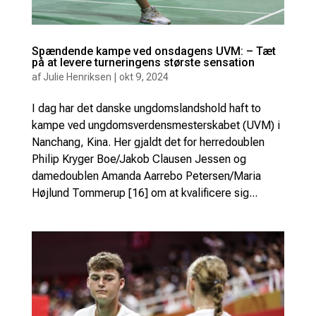
Spændende kampe ved onsdagens UVM: – Tæt
på at levere turneringens største sensation
af
Julie Henriksen
|
okt 9, 2024
I dag har det danske ungdomslandshold haft to
kampe ved ungdomsverdensmesterskabet (UVM) i
Nanchang, Kina. Her gjaldt det for herredoublen
Philip Kryger Boe/Jakob Clausen Jessen og
damedoublen Amanda Aarrebo Petersen/Maria
Højlund Tommerup [16] om at kvalificere sig...