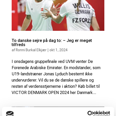
To danske sejre på dag to: – Jeg er meget
tilfreds
af
Ronni Burkal Elkjær
|
okt 1, 2024
I onsdagens gruppefinale ved UVM venter De
Forenede Arabiske Emirater. En modstander, som
U19-landstræner Jonas Lyduch bestemt ikke
undervurderer. Vil du se de danske spillere og
resten af verdensstjernerne i aktion? Køb billet til
VICTOR DENMARK OPEN 2024 her Danmark...