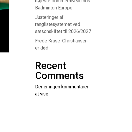
højeste dommerniveau hos
Badminton Europe
Justeringer af
ranglistesystemet ved
sæsonskiftet til 2026/2027
Frede Kruse-Christiansen
er død
Recent
Comments
Der er ingen kommentarer
at vise.
g