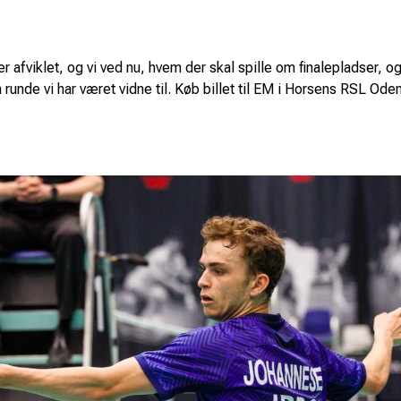
afviklet, og vi ved nu, hvem der skal spille om finalepladser, o
 runde vi har været vidne til. Køb billet til EM i Horsens RSL Ode