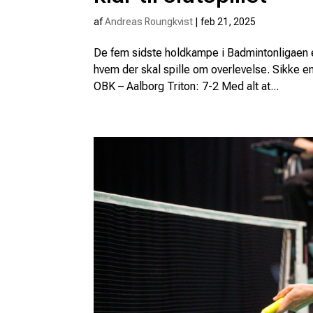
af
Andreas Roungkvist
|
feb 21, 2025
De fem sidste holdkampe i Badmintonligaen er 
hvem der skal spille om overlevelse. Sikke en
OBK – Aalborg Triton: 7-2 Med alt at...