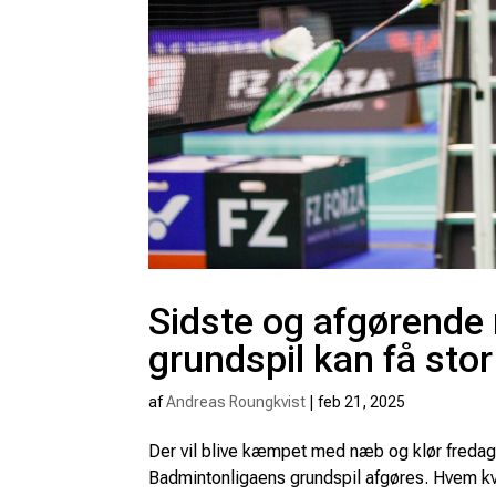
Sidste og afgørende
grundspil kan få sto
af
Andreas Roungkvist
|
feb 21, 2025
Der vil blive kæmpet med næb og klør fredag 
Badmintonligaens grundspil afgøres. Hvem kvali