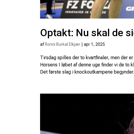
Optakt: Nu skal de si
af
Ronni Burkal Elkjær
|
apr 1, 2025
Tirsdag spilles der to kvartfinaler, men der e
Horsens I løbet af denne uge finder vi de to
Det første slag i knockoutkampene begynder.