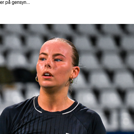
er på gensyn...