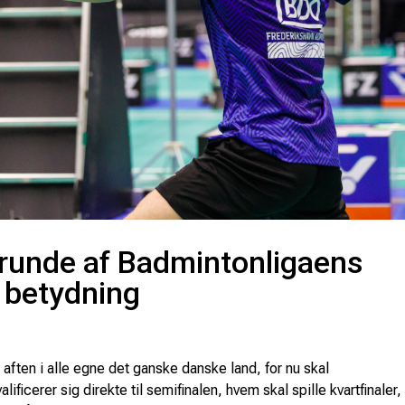
 runde af Badmintonligaens
r betydning
aften i alle egne det ganske danske land, for nu skal
ficerer sig direkte til semifinalen, hvem skal spille kvartfinaler,