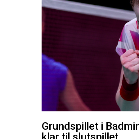
Grundspillet i Badmin
klar til slutspillet