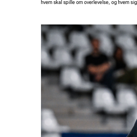
hvem skal spille om overlevelse, og hvem sig