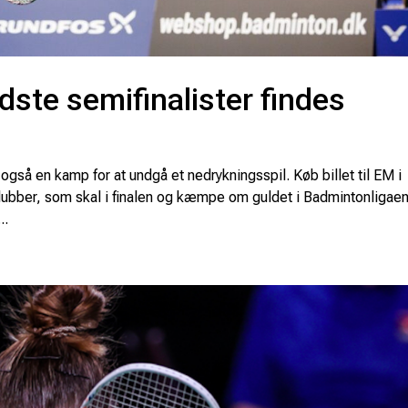
dste semifinalister findes
r også en kamp for at undgå et nedrykningsspil. Køb billet til EM i
 klubber, som skal i finalen og kæmpe om guldet i Badmintonligaen
..