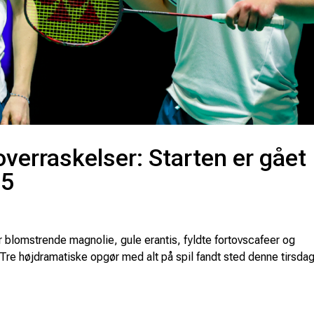
overraskelser: Starten er gået
25
r blomstrende magnolie, gule erantis, fyldte fortovscafeer og
 Tre højdramatiske opgør med alt på spil fandt sted denne tirsda