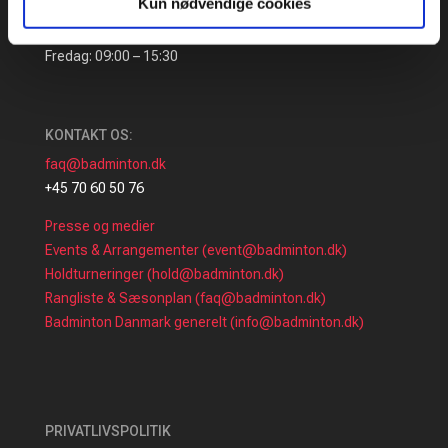
Kun nødvendige cookies
ÅBNINGSTIDER:
Mandag – Torsdag: 09:00 – 16:00
Fredag: 09:00 – 15:30
KONTAKT OS:
faq@badminton.dk
+45 70 60 50 76
Presse og medier
Events & Arrangementer (event@badminton.dk)
Holdturneringer (hold@badminton.dk)
Rangliste & Sæsonplan (faq@badminton.dk)
Badminton Danmark generelt (info@badminton.dk)
PRIVATLIVSPOLITIK