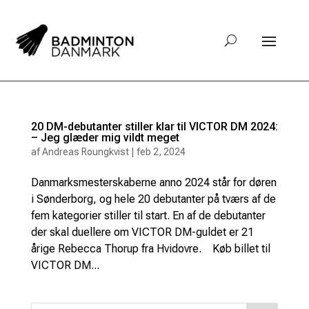
20 DM-debutanter stiller klar til VICTOR DM 2024:
– Jeg glæder mig vildt meget
af
Andreas Roungkvist
|
feb 2, 2024
Danmarksmesterskaberne anno 2024 står for døren
i Sønderborg, og hele 20 debutanter på tværs af de
fem kategorier stiller til start. En af de debutanter
der skal duellere om VICTOR DM-guldet er 21
årige Rebecca Thorup fra Hvidovre. Køb billet til
VICTOR DM...