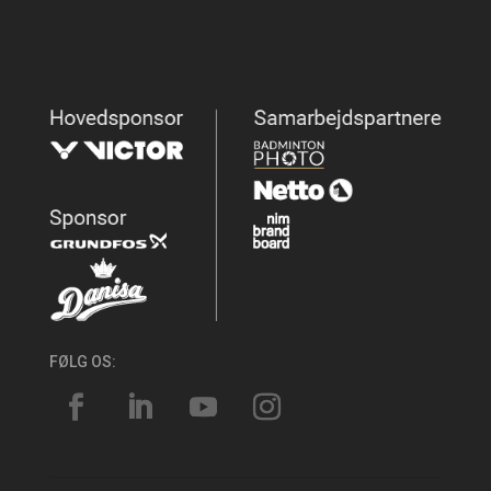
FØLG OS: