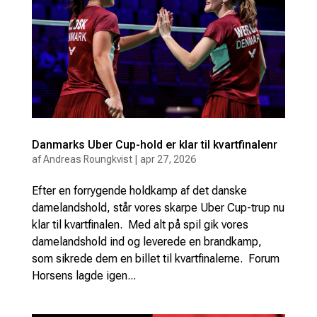
Danmarks Uber Cup-hold er klar til kvartfinalenr
af
Andreas Roungkvist
|
apr 27, 2026
Efter en forrygende holdkamp af det danske
damelandshold, står vores skarpe Uber Cup-trup nu
klar til kvartfinalen. Med alt på spil gik vores
damelandshold ind og leverede en brandkamp,
som sikrede dem en billet til kvartfinalerne. Forum
Horsens lagde igen...