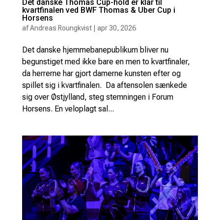
Det danske Thomas Cup-hold er klar til
kvartfinalen ved BWF Thomas & Uber Cup i
Horsens
af
Andreas Roungkvist
|
apr 30, 2026
Det danske hjemmebanepublikum bliver nu
begunstiget med ikke bare en men to kvartfinaler,
da herrerne har gjort damerne kunsten efter og
spillet sig i kvartfinalen. Da aftensolen sænkede
sig over Østjylland, steg stemningen i Forum
Horsens. En veloplagt sal...