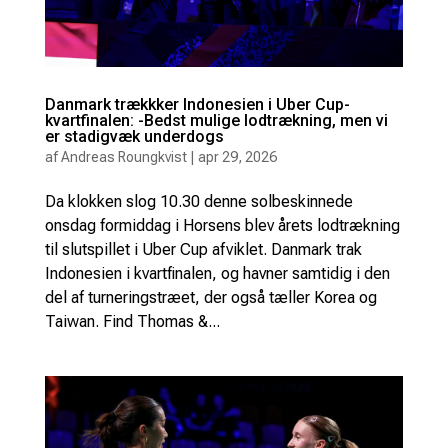
Danmark trækkker Indonesien i Uber Cup-
kvartfinalen: -Bedst mulige lodtrækning, men vi
er stadigvæk underdogs
af
Andreas Roungkvist
|
apr 29, 2026
Da klokken slog 10.30 denne solbeskinnede
onsdag formiddag i Horsens blev årets lodtrækning
til slutspillet i Uber Cup afviklet. Danmark trak
Indonesien i kvartfinalen, og havner samtidig i den
del af turneringstræet, der også tæller Korea og
Taiwan. Find Thomas &...