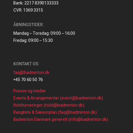
Bank: 2217 8390133333
CVR: 1369 3315
ÅBNINGSTIDER:
Mandag – Torsdag: 09:00 – 16:00
Fredag: 09:00 – 15:30
KONTAKT OS:
faq@badminton.dk
+45 70 60 50 76
Presse og medier
Events & Arrangementer (event@badminton.dk)
Holdturneringer (hold@badminton.dk)
Rangliste & Sæsonplan (faq@badminton.dk)
Badminton Danmark generelt (info@badminton.dk)