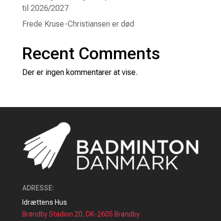
til 2026/2027
Frede Kruse-Christiansen er død
Recent Comments
Der er ingen kommentarer at vise.
ADRESSE
:
Idrættens Hus
Brøndby Stadion 20, DK-2605 Brøndby