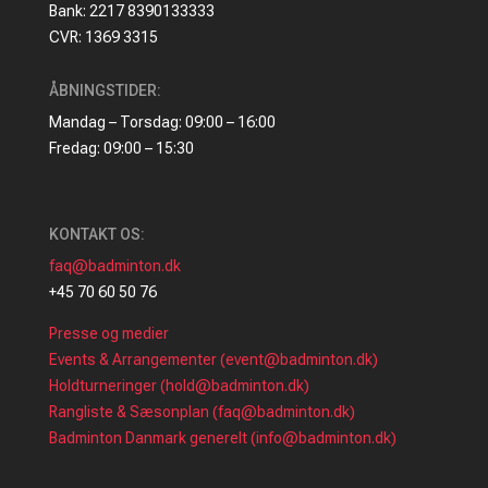
Bank: 2217 8390133333
CVR: 1369 3315
ÅBNINGSTIDER:
Mandag – Torsdag: 09:00 – 16:00
Fredag: 09:00 – 15:30
KONTAKT OS:
faq@badminton.dk
+45 70 60 50 76
Presse og medier
Events & Arrangementer (event@badminton.dk)
Holdturneringer (hold@badminton.dk)
Rangliste & Sæsonplan (faq@badminton.dk)
Badminton Danmark generelt (info@badminton.dk)