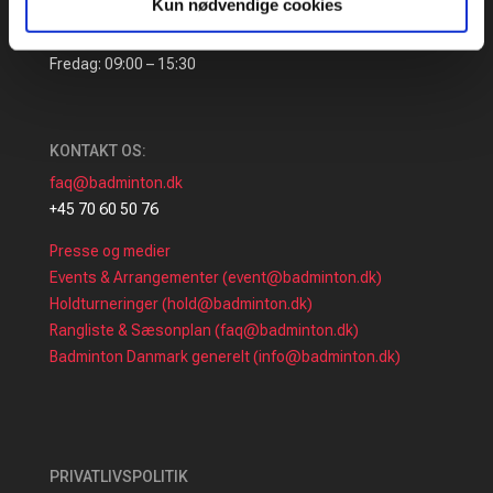
Kun nødvendige cookies
ÅBNINGSTIDER:
Mandag – Torsdag: 09:00 – 16:00
Fredag: 09:00 – 15:30
KONTAKT OS:
faq@badminton.dk
+45 70 60 50 76
Presse og medier
Events & Arrangementer (event@badminton.dk)
Holdturneringer (hold@badminton.dk)
Rangliste & Sæsonplan (faq@badminton.dk)
Badminton Danmark generelt (info@badminton.dk)
PRIVATLIVSPOLITIK